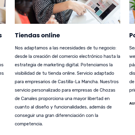
s
Tiendas online
P
Nos adaptamos a las necesidades de tu negocio:
Se
desde la creación del comercio electrónico hasta la
we
bs
estrategia de marketing digital. Potenciamos la
pá
es
visibilidad de tu tienda online. Servicio adaptado
di
para empresarios de Castilla-La Mancha. Nuestros
de
servicio personalizado para empresas de Chozas
pr
de Canales proporciona una mayor libertad en
AU
cuanto al diseño y funcionalidades, además de
conseguir una gran diferenciación con la
competencia.