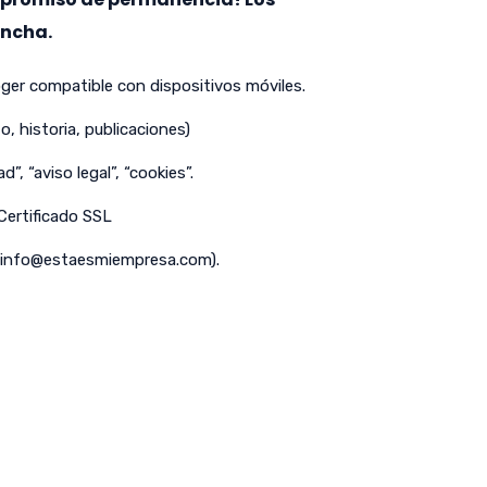
ancha.
er compatible con dispositivos móviles.
o, historia, publicaciones)
d”, “aviso legal”, “cookies”.
 Certificado SSL
info@estaesmiempresa.com
).