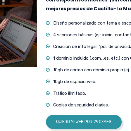
mejores precios de Castilla-La M
Diseño personalizado con tema a escog
4 secciones básicas (ej.: inicio, contact
Creación de info legal: “pol. de privacida
1 dominio incluido (.com, .es, etc.) con
10gb de correo con dominio propio (ej.
10gb de espacio web.
Tráfico ilimitado.
Copias de seguridad diarias.
QUIERO MI WEB POR 29€/MES