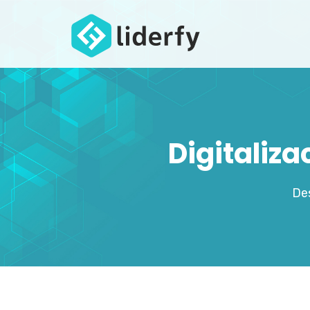
Digitaliz
Des