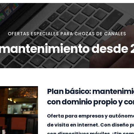
OFERTAS ESPECIALES PARA CHOZAS DE CANALES
 mantenimiento desde 
Plan básico: mantenimi
con dominio propio y cor
Oferta para empresas y autónomo
de visita en internet. Con diseño
con dispositivos móviles. ¡Sin c