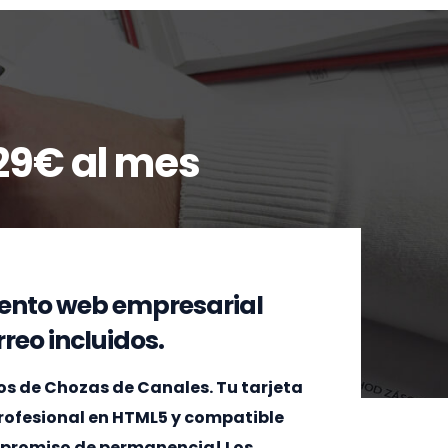
29€ al mes
ento web empresarial
reo incluidos.
s de Chozas de Canales. Tu tarjeta
 profesional en HTML5 y compatible
ompromiso de permanencia! Los