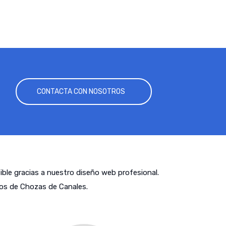
CONTACTA CON NOSOTROS
tible gracias a nuestro diseño web profesional.
os de Chozas de Canales.