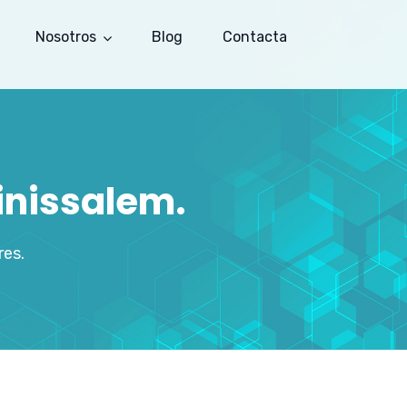
Nosotros
Blog
Contacta
inissalem.
res.