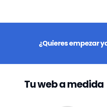
¿Quieres empezar ya
Tu web a medida