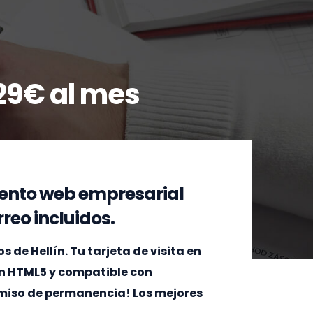
29€ al mes
ento web empresarial
reo incluidos.
de Hellín. Tu tarjeta de visita en
en HTML5 y compatible con
omiso de permanencia! Los mejores