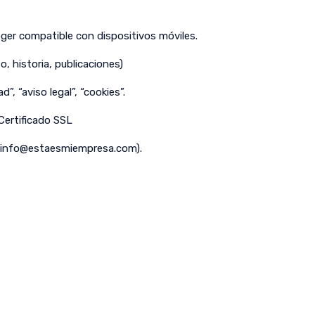
er compatible con dispositivos móviles.
o, historia, publicaciones)
d”, “aviso legal”, “cookies”.
 Certificado SSL
info@estaesmiempresa.com
).