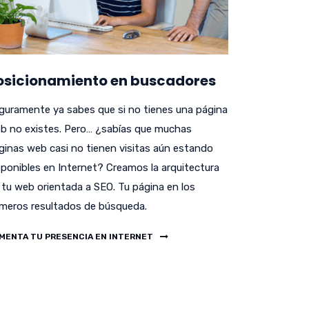
osicionamiento en buscadores
guramente ya sabes que si no tienes una página
b no existes. Pero… ¿sabías que muchas
ginas web casi no tienen visitas aún estando
sponibles en Internet? Creamos la arquitectura
 tu web orientada a SEO. Tu página en los
imeros resultados de búsqueda.
MENTA TU PRESENCIA EN INTERNET