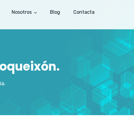
Nosotros
Blog
Contacta
Boqueixón.
ia.