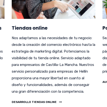
s
Tiendas online
P
Nos adaptamos a las necesidades de tu negocio:
Se
desde la creación del comercio electrónico hasta la
we
bs
estrategia de marketing digital. Potenciamos la
pá
lo
visibilidad de tu tienda online. Servicio adaptado
di
para empresarios de Castilla-La Mancha. Nuestros
de
servicio personalizado para empresas de Hellín
pr
proporciona una mayor libertad en cuanto al
AU
diseño y funcionalidades, además de conseguir
una gran diferenciación con la competencia.
DESARROLLO TIENDAS ONLINE