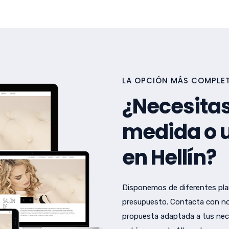
LA OPCIÓN MÁS COMPLETA
¿Necesitas
medida o u
en Hellín?
Disponemos de diferentes pla
presupuesto. Contacta con no
propuesta adaptada a tus nec