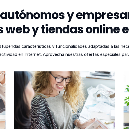
autónomos y empresari
 web y tiendas online en
tupendas características y funcionalidades adaptadas a las nece
ctividad en Internet. Aprovecha nuestras ofertas especiales par