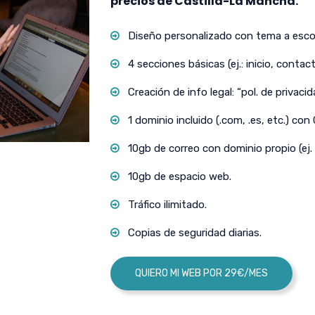
precios de Castilla-La Mancha.
Diseño personalizado con tema a escog
4 secciones básicas (ej.: inicio, contact
Creación de info legal: “pol. de privacida
1 dominio incluido (.com, .es, etc.) con
10gb de correo con dominio propio (ej.
10gb de espacio web.
Tráfico ilimitado.
Copias de seguridad diarias.
QUIERO MI WEB POR 29€/MES