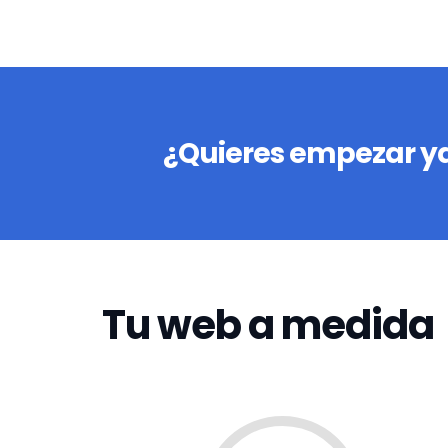
¿Quieres empezar ya
Tu web a medida