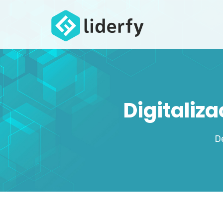
Digitaliz
De