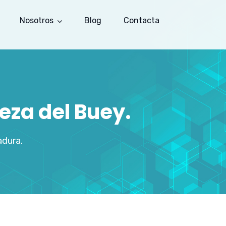
Nosotros
Blog
Contacta
eza del Buey.
adura.