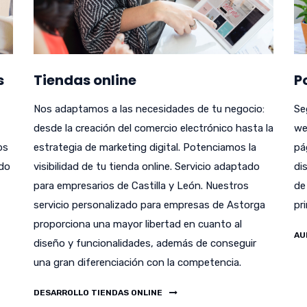
s
Tiendas online
P
Nos adaptamos a las necesidades de tu negocio:
Se
desde la creación del comercio electrónico hasta la
we
bs
estrategia de marketing digital. Potenciamos la
pá
odo
visibilidad de tu tienda online. Servicio adaptado
di
para empresarios de Castilla y León. Nuestros
de
servicio personalizado para empresas de Astorga
pr
proporciona una mayor libertad en cuanto al
AU
diseño y funcionalidades, además de conseguir
una gran diferenciación con la competencia.
DESARROLLO TIENDAS ONLINE