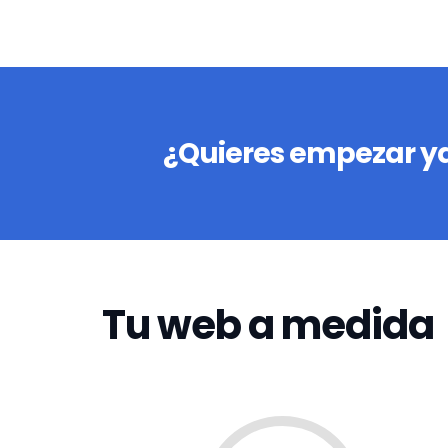
¿Quieres empezar ya
Tu web a medida