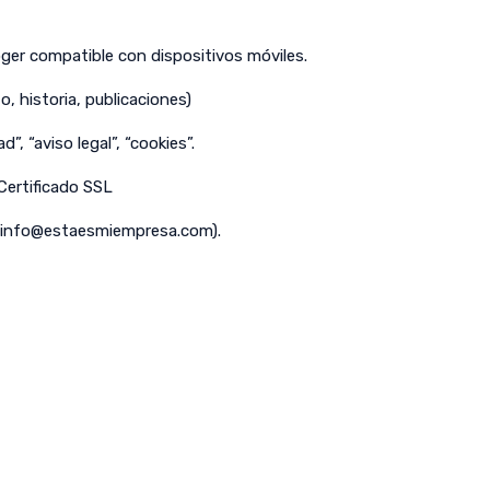
er compatible con dispositivos móviles.
o, historia, publicaciones)
d”, “aviso legal”, “cookies”.
 Certificado SSL
info@estaesmiempresa.com
).