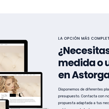
LA OPCIÓN MÁS COMPLET
¿Necesitas
medida o u
en Astorg
Disponemos de diferentes pla
presupuesto. Contacta con no
propuesta adaptada a tus nec