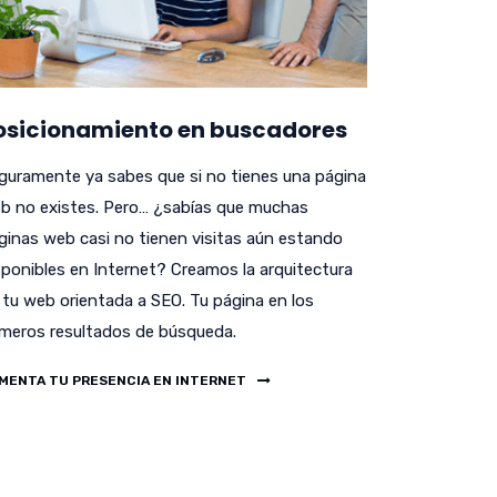
osicionamiento en buscadores
guramente ya sabes que si no tienes una página
b no existes. Pero… ¿sabías que muchas
ginas web casi no tienen visitas aún estando
sponibles en Internet? Creamos la arquitectura
 tu web orientada a SEO. Tu página en los
imeros resultados de búsqueda.
MENTA TU PRESENCIA EN INTERNET