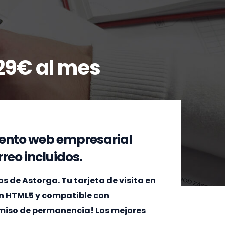
29€ al mes
ento web empresarial
reo incluidos.
 de Astorga. Tu tarjeta de visita en
en HTML5 y compatible con
omiso de permanencia! Los mejores