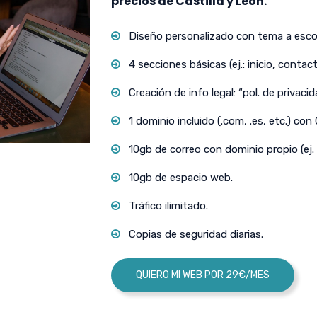
precios de Castilla y León.
Diseño personalizado con tema a escog
4 secciones básicas (ej.: inicio, contact
Creación de info legal: “pol. de privacida
1 dominio incluido (.com, .es, etc.) con
10gb de correo con dominio propio (ej.
10gb de espacio web.
Tráfico ilimitado.
Copias de seguridad diarias.
QUIERO MI WEB POR 29€/MES