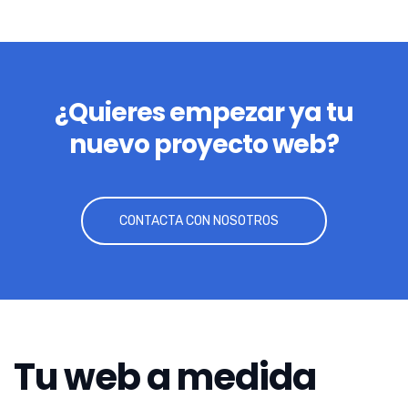
¿Quieres empezar ya tu
nuevo proyecto web?
CONTACTA CON NOSOTROS
Tu web a medida