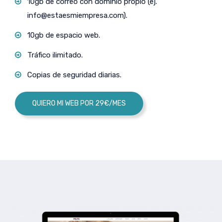
10gb de correo con dominio propio (ej.
info@estaesmiempresa.com
).
10gb de espacio web.
Tráfico ilimitado.
Copias de seguridad diarias.
QUIERO MI WEB POR 29€/MES