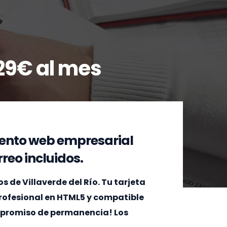
29€ al mes
ento web empresarial
reo incluidos.
de Villaverde del Río. Tu tarjeta
 profesional en HTML5 y compatible
ompromiso de permanencia! Los