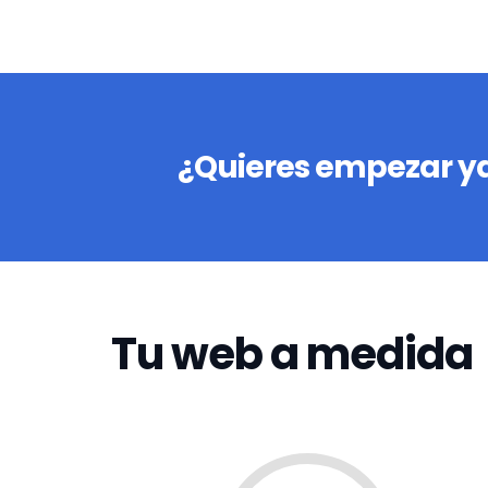
¿Quieres empezar ya
Tu web a medida