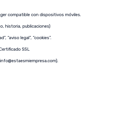
er compatible con dispositivos móviles.
o, historia, publicaciones)
d”, “aviso legal”, “cookies”.
 Certificado SSL
info@estaesmiempresa.com
).