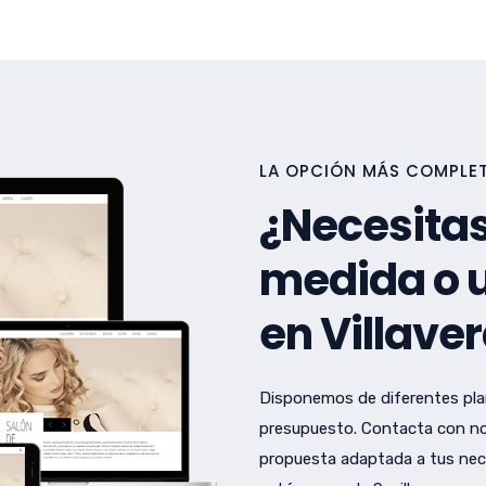
LA OPCIÓN MÁS COMPLETA
¿Necesitas
medida o u
en Villaver
Disponemos de diferentes pla
presupuesto. Contacta con no
propuesta adaptada a tus nec