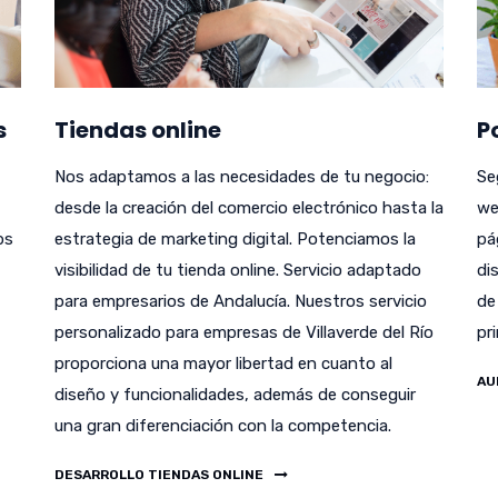
s
Tiendas online
P
Nos adaptamos a las necesidades de tu negocio:
Se
desde la creación del comercio electrónico hasta la
we
bs
estrategia de marketing digital. Potenciamos la
pá
visibilidad de tu tienda online. Servicio adaptado
di
para empresarios de Andalucía. Nuestros servicio
de
personalizado para empresas de Villaverde del Río
pr
proporciona una mayor libertad en cuanto al
AU
diseño y funcionalidades, además de conseguir
una gran diferenciación con la competencia.
DESARROLLO TIENDAS ONLINE