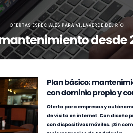
OFERTAS ESPECIALES PARA VILLAVERDE DEL RÍO
 mantenimiento desde 
Plan básico: mantenimi
con dominio propio y cor
Oferta para empresas y autónomos 
de visita en internet. Con diseño
con dispositivos móviles. ¡Sin c