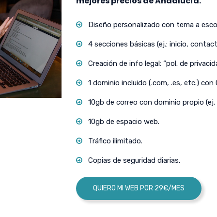
mejores precios de Andalucía.
Diseño personalizado con tema a escog
4 secciones básicas (ej.: inicio, contact
Creación de info legal: “pol. de privacida
1 dominio incluido (.com, .es, etc.) con
10gb de correo con dominio propio (ej.
10gb de espacio web.
Tráfico ilimitado.
Copias de seguridad diarias.
QUIERO MI WEB POR 29€/MES