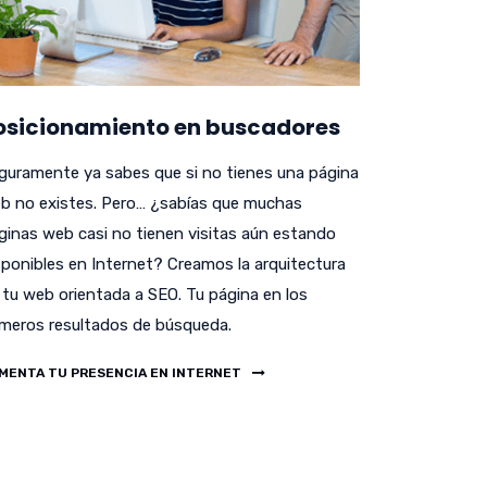
osicionamiento en buscadores
guramente ya sabes que si no tienes una página
b no existes. Pero… ¿sabías que muchas
ginas web casi no tienen visitas aún estando
sponibles en Internet? Creamos la arquitectura
 tu web orientada a SEO. Tu página en los
imeros resultados de búsqueda.
MENTA TU PRESENCIA EN INTERNET