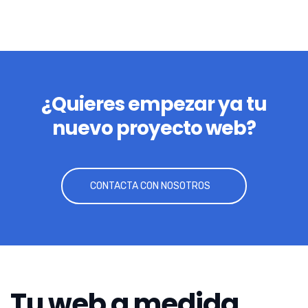
¿Quieres empezar ya tu
nuevo proyecto web?
CONTACTA CON NOSOTROS
Tu web a medida