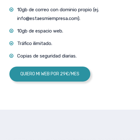
10gb de correo con dominio propio (ej.
info@estaesmiempresa.com
).
10gb de espacio web.
Tráfico ilimitado.
Copias de seguridad diarias.
QUIERO MI WEB POR 29€/MES