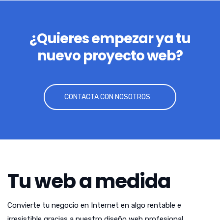
¿Quieres empezar ya tu
nuevo proyecto web?
CONTACTA CON NOSOTROS
Tu web a medida
Convierte tu negocio en Internet en algo rentable e
irresistible gracias a nuestro diseño web profesional.