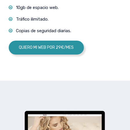
10gb de espacio web.
Tráfico ilimitado.
Copias de seguridad diarias.
QUIERO MI WEB POR 29€/MES