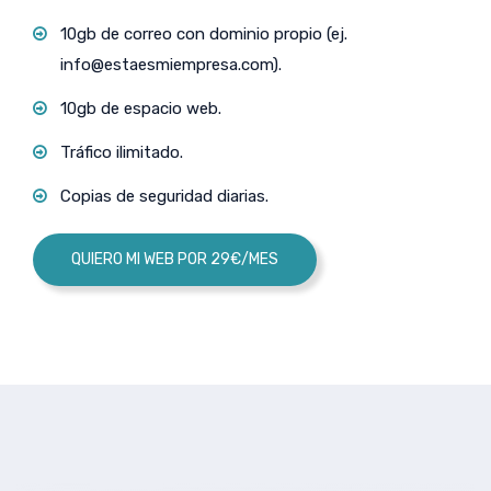
10gb de correo con dominio propio (ej.
info@estaesmiempresa.com
).
10gb de espacio web.
Tráfico ilimitado.
Copias de seguridad diarias.
QUIERO MI WEB POR 29€/MES