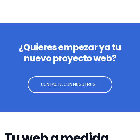
¿Quieres empezar ya tu
nuevo proyecto web?
CONTACTA CON NOSOTROS
Tu web a medida