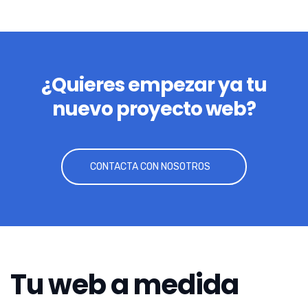
¿Quieres empezar ya tu
nuevo proyecto web?
CONTACTA CON NOSOTROS
Tu web a medida