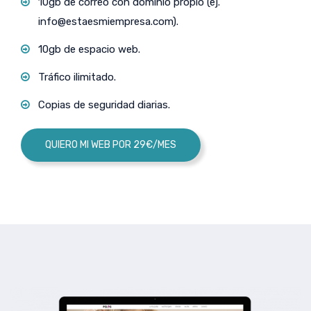
10gb de correo con dominio propio (ej.
info@estaesmiempresa.com
).
10gb de espacio web.
Tráfico ilimitado.
Copias de seguridad diarias.
QUIERO MI WEB POR 29€/MES