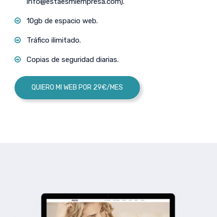
info@estaesmiempresa.com
).
10gb de espacio web.
Tráfico ilimitado.
Copias de seguridad diarias.
QUIERO MI WEB POR 29€/MES