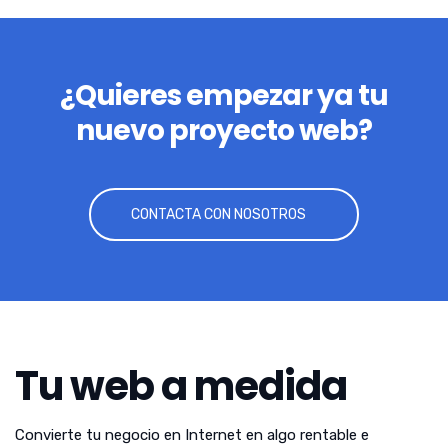
¿Quieres empezar ya tu
nuevo proyecto web?
CONTACTA CON NOSOTROS
Tu web a medida
Convierte tu negocio en Internet en algo rentable e