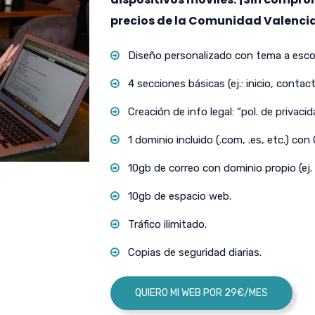
precios de la Comunidad Valenci
Diseño personalizado con tema a escog
4 secciones básicas (ej.: inicio, contact
Creación de info legal: “pol. de privacida
1 dominio incluido (.com, .es, etc.) con
10gb de correo con dominio propio (ej.
10gb de espacio web.
Tráfico ilimitado.
Copias de seguridad diarias.
QUIERO MI WEB POR 29€/MES