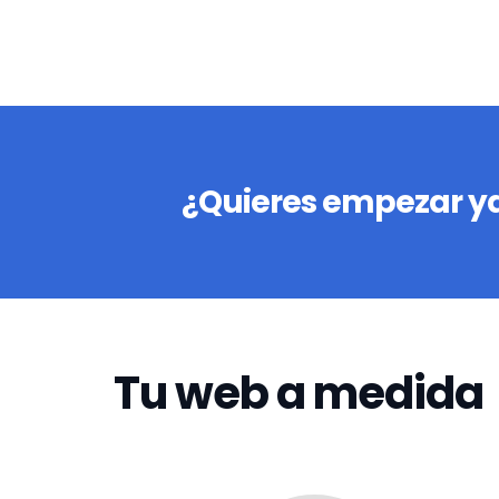
¿Quieres empezar ya
Tu web a medida