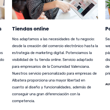
s
Tiendas online
P
Nos adaptamos a las necesidades de tu negocio:
Se
desde la creación del comercio electrónico hasta la
we
bs
estrategia de marketing digital. Potenciamos la
pá
odo
visibilidad de tu tienda online. Servicio adaptado
di
para empresarios de la Comunidad Valenciana.
de
Nuestros servicio personalizado para empresas de
pr
Albatera proporciona una mayor libertad en
AU
cuanto al diseño y funcionalidades, además de
conseguir una gran diferenciación con la
competencia.