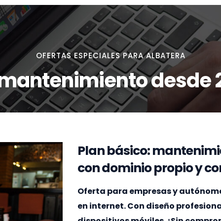
OFERTAS ESPECIALES PARA ALBATERA
 mantenimiento desde 
Plan básico: mantenimi
con dominio propio y cor
Oferta para empresas y autónomos 
en internet. Con diseño profesion
dispositivos móviles. ¡Sin compr