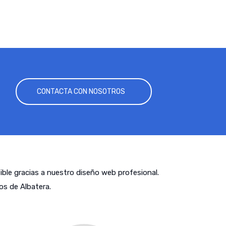
CONTACTA CON NOSOTROS
tible gracias a nuestro diseño web profesional.
s de Albatera.