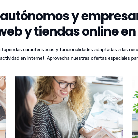
autónomos y empresari
eb y tiendas online en
tupendas características y funcionalidades adaptadas a las nece
ctividad en Internet. Aprovecha nuestras ofertas especiales par