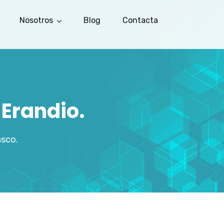
Nosotros
Blog
Contacta
 Erandio.
asco.