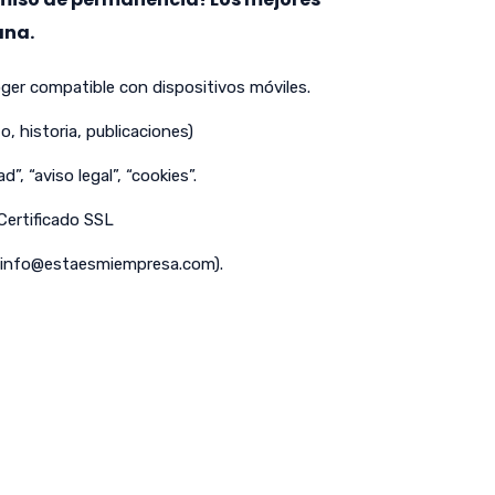
ana.
er compatible con dispositivos móviles.
o, historia, publicaciones)
d”, “aviso legal”, “cookies”.
 Certificado SSL
info@estaesmiempresa.com
).