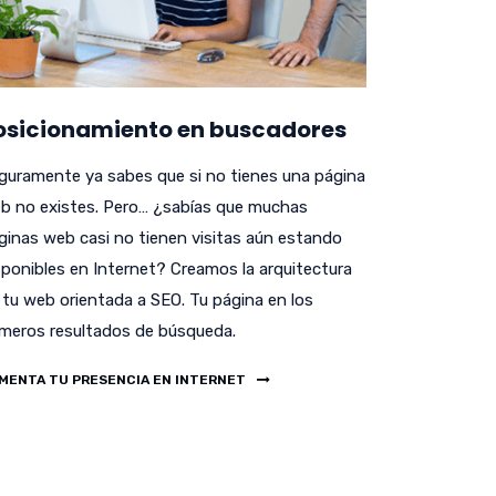
osicionamiento en buscadores
guramente ya sabes que si no tienes una página
b no existes. Pero… ¿sabías que muchas
ginas web casi no tienen visitas aún estando
sponibles en Internet? Creamos la arquitectura
 tu web orientada a SEO. Tu página en los
imeros resultados de búsqueda.
MENTA TU PRESENCIA EN INTERNET