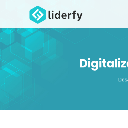
Digitali
Desa