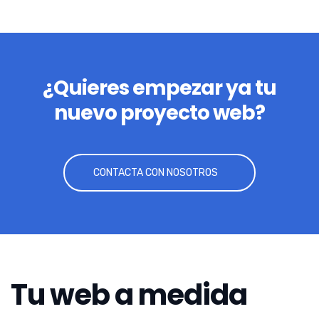
¿Quieres empezar ya tu
nuevo proyecto web?
CONTACTA CON NOSOTROS
Tu web a medida