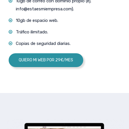
10gb de correo con dominio propio (ej.
info@estaesmiempresa.com
).
10gb de espacio web.
Tráfico ilimitado.
Copias de seguridad diarias.
QUIERO MI WEB POR 29€/MES