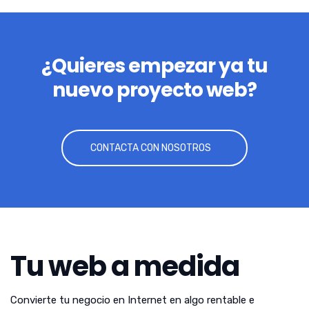
¿Quieres empezar ya tu
nuevo proyecto web?
CONTACTA CON NOSOTROS
Tu web a medida
Convierte tu negocio en Internet en algo rentable e