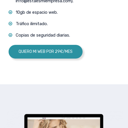
info@estaesmiempresa.com
).
10gb de espacio web.
Tráfico ilimitado.
Copias de seguridad diarias.
QUIERO MI WEB POR 29€/MES