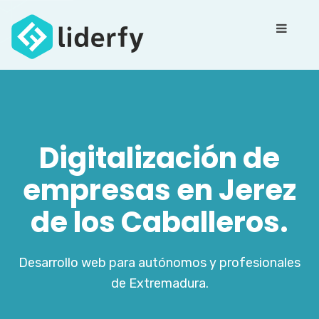
Digitalización de
empresas en Jerez
de los Caballeros.
Desarrollo web para autónomos y profesionales
de Extremadura.