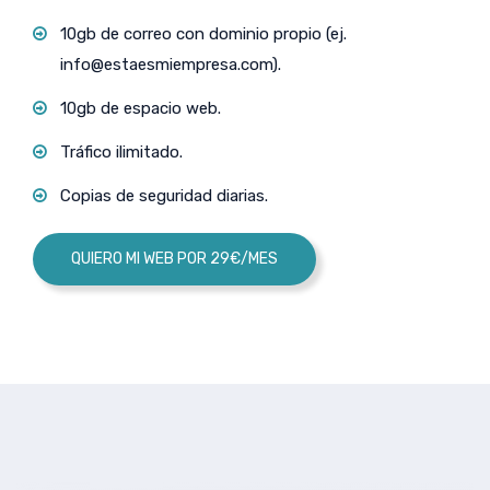
10gb de correo con dominio propio (ej.
info@estaesmiempresa.com
).
10gb de espacio web.
Tráfico ilimitado.
Copias de seguridad diarias.
QUIERO MI WEB POR 29€/MES