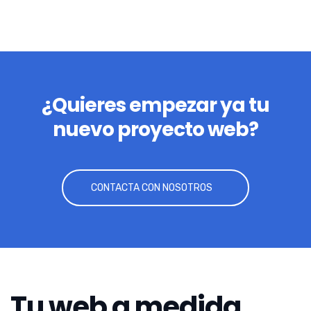
¿Quieres empezar ya tu
nuevo proyecto web?
CONTACTA CON NOSOTROS
Tu web a medida