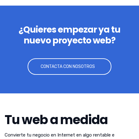
¿Quieres empezar ya tu
nuevo proyecto web?
CONTACTA CON NOSOTROS
Tu web a medida
Convierte tu negocio en Internet en algo rentable e