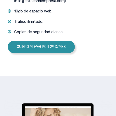
info@estaesmiempresa.com
).
10gb de espacio web.
Tráfico ilimitado.
Copias de seguridad diarias.
QUIERO MI WEB POR 29€/MES