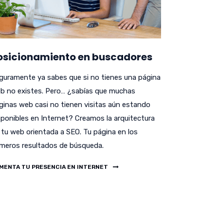
osicionamiento en buscadores
guramente ya sabes que si no tienes una página
b no existes. Pero… ¿sabías que muchas
ginas web casi no tienen visitas aún estando
sponibles en Internet? Creamos la arquitectura
 tu web orientada a SEO. Tu página en los
imeros resultados de búsqueda.
MENTA TU PRESENCIA EN INTERNET