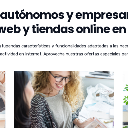
autónomos y empresari
eb y tiendas online en
tupendas características y funcionalidades adaptadas a las nece
ctividad en Internet. Aprovecha nuestras ofertas especiales par