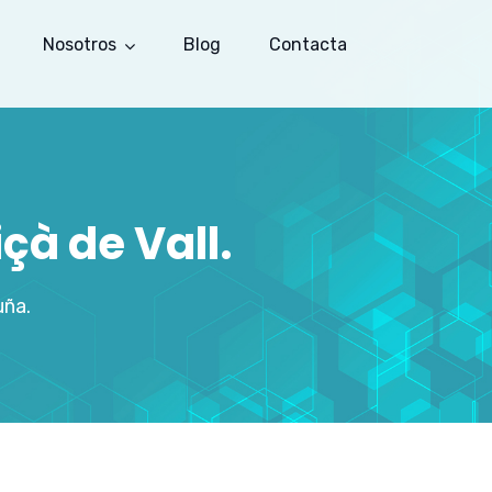
Nosotros
Blog
Contacta
çà de Vall.
uña.