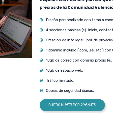
precios de la Comunidad Valenci
Diseño personalizado con tema a escog
4 secciones básicas (ej.: inicio, contact
Creación de info legal: “pol. de privacida
1 dominio incluido (.com, .es, etc.) con
10gb de correo con dominio propio (ej.
10gb de espacio web.
Tráfico ilimitado.
Copias de seguridad diarias.
QUIERO MI WEB POR 29€/MES