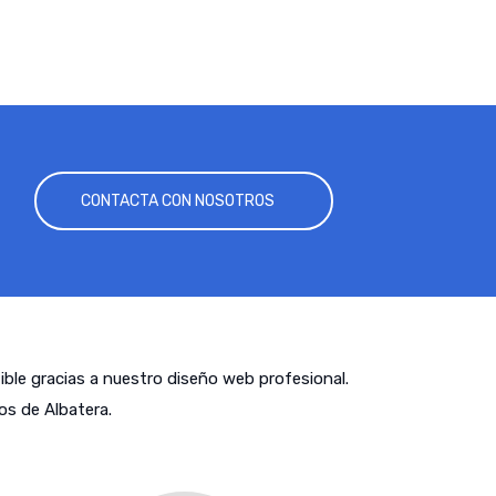
CONTACTA CON NOSOTROS
tible gracias a nuestro diseño web profesional.
s de Albatera.