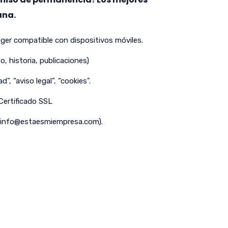
ana.
er compatible con dispositivos móviles.
o, historia, publicaciones)
d”, “aviso legal”, “cookies”.
 Certificado SSL
info@estaesmiempresa.com
).