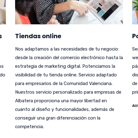
s
Tiendas online
P
Nos adaptamos a las necesidades de tu negocio:
Se
desde la creación del comercio electrónico hasta la
we
bs
estrategia de marketing digital. Potenciamos la
pá
odo
visibilidad de tu tienda online. Servicio adaptado
di
para empresarios de la Comunidad Valenciana.
de
Nuestros servicio personalizado para empresas de
pr
Albatera proporciona una mayor libertad en
AU
cuanto al diseño y funcionalidades, además de
conseguir una gran diferenciación con la
competencia.