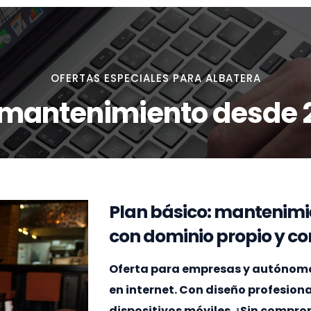
OFERTAS ESPECIALES PARA ALBATERA
 mantenimiento desde 
Plan básico: mantenimi
con dominio propio y cor
Oferta para empresas y autónomos 
en internet. Con diseño profesion
dispositivos móviles. ¡Sin compr