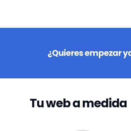
¿Quieres empezar ya
Tu web a medida