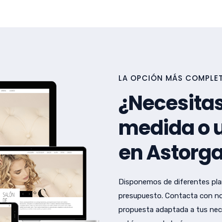
LA OPCIÓN MÁS COMPLET
¿Necesitas
medida o u
en Astorg
Disponemos de diferentes pla
presupuesto. Contacta con no
propuesta adaptada a tus nec