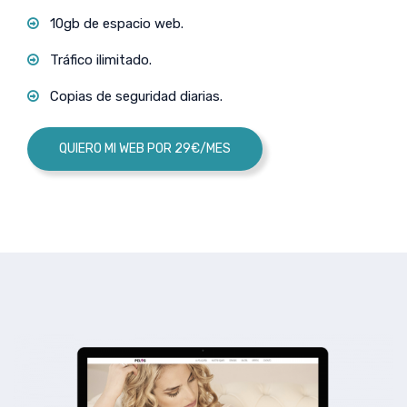
10gb de espacio web.
Tráfico ilimitado.
Copias de seguridad diarias.
QUIERO MI WEB POR 29€/MES