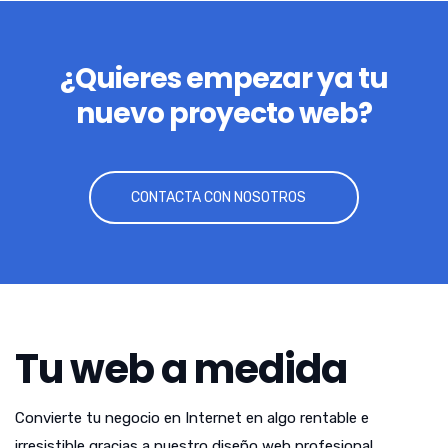
¿Quieres empezar ya tu
nuevo proyecto web?
CONTACTA CON NOSOTROS
Tu web a medida
Convierte tu negocio en Internet en algo rentable e
irresistible gracias a nuestro diseño web profesional.