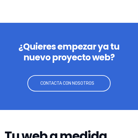
¿Quieres empezar ya tu
nuevo proyecto web?
CONTACTA CON NOSOTROS
Tu web a medida