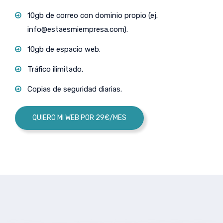
10gb de correo con dominio propio (ej.
info@estaesmiempresa.com
).
10gb de espacio web.
Tráfico ilimitado.
Copias de seguridad diarias.
QUIERO MI WEB POR 29€/MES