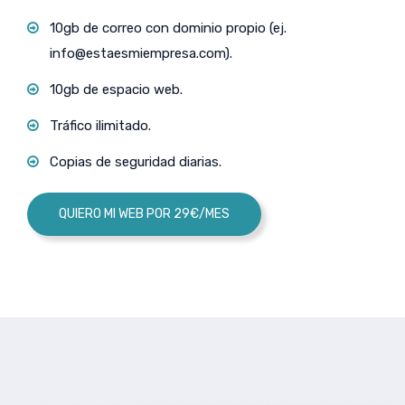
10gb de correo con dominio propio (ej.
info@estaesmiempresa.com
).
10gb de espacio web.
Tráfico ilimitado.
Copias de seguridad diarias.
QUIERO MI WEB POR 29€/MES