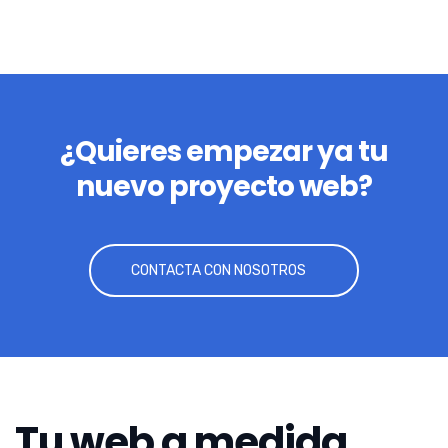
¿Quieres empezar ya tu
nuevo proyecto web?
CONTACTA CON NOSOTROS
Tu web a medida