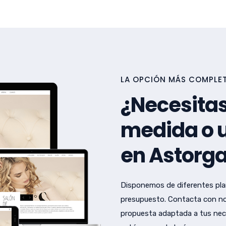
LA OPCIÓN MÁS COMPLET
¿Necesitas
medida o u
en Astorg
Disponemos de diferentes pla
presupuesto. Contacta con no
propuesta adaptada a tus nec