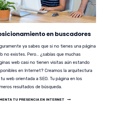
osicionamiento en buscadores
guramente ya sabes que si no tienes una página
b no existes. Pero… ¿sabías que muchas
ginas web casi no tienen visitas aún estando
sponibles en Internet? Creamos la arquitectura
 tu web orientada a SEO. Tu página en los
imeros resultados de búsqueda.
MENTA TU PRESENCIA EN INTERNET