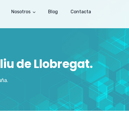
Nosotros
Blog
Contacta
iu de Llobregat.
uña.