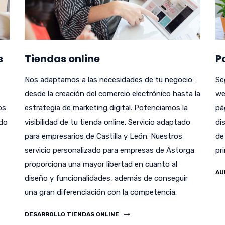
s
Tiendas online
P
Nos adaptamos a las necesidades de tu negocio:
Se
desde la creación del comercio electrónico hasta la
we
bs
estrategia de marketing digital. Potenciamos la
pá
odo
visibilidad de tu tienda online. Servicio adaptado
di
para empresarios de Castilla y León. Nuestros
de
servicio personalizado para empresas de Astorga
pr
proporciona una mayor libertad en cuanto al
AU
diseño y funcionalidades, además de conseguir
una gran diferenciación con la competencia.
DESARROLLO TIENDAS ONLINE