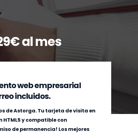
29€ al mes
ento web empresarial
reo incluidos.
 de Astorga. Tu tarjeta de visita en
en HTML5 y compatible con
omiso de permanencia! Los mejores