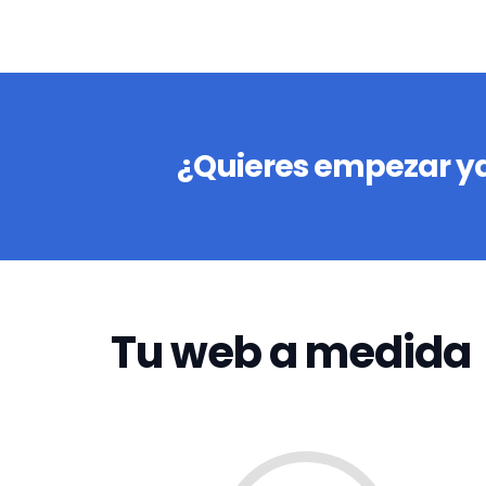
¿Quieres empezar ya
Tu web a medida