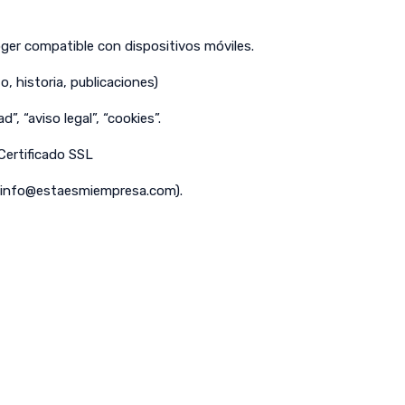
er compatible con dispositivos móviles.
o, historia, publicaciones)
d”, “aviso legal”, “cookies”.
 Certificado SSL
info@estaesmiempresa.com
).