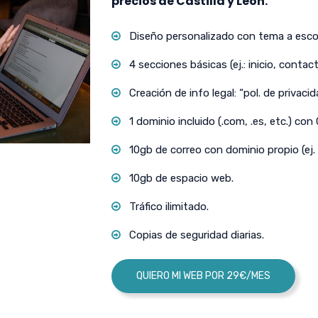
precios de Castilla y León.
Diseño personalizado con tema a escog
4 secciones básicas (ej.: inicio, contact
Creación de info legal: “pol. de privacida
1 dominio incluido (.com, .es, etc.) con
10gb de correo con dominio propio (ej.
10gb de espacio web.
Tráfico ilimitado.
Copias de seguridad diarias.
QUIERO MI WEB POR 29€/MES