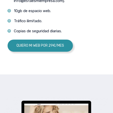
info@estaesmiempresa.com
).
10gb de espacio web.
Tráfico ilimitado.
Copias de seguridad diarias.
QUIERO MI WEB POR 29€/MES