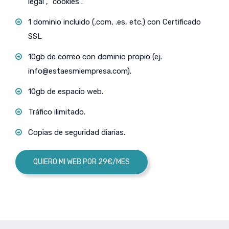
legal”, “cookies”.
1 dominio incluido (.com, .es, etc.) con Certificado
SSL
10gb de correo con dominio propio (ej.
info@estaesmiempresa.com
).
10gb de espacio web.
Tráfico ilimitado.
Copias de seguridad diarias.
QUIERO MI WEB POR 29€/MES