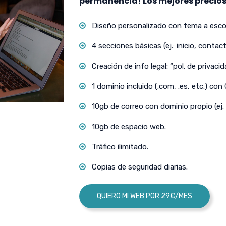
permanencia! Los mejores precios
Diseño personalizado con tema a escog
4 secciones básicas (ej.: inicio, contact
Creación de info legal: “pol. de privacida
1 dominio incluido (.com, .es, etc.) con
10gb de correo con dominio propio (ej.
10gb de espacio web.
Tráfico ilimitado.
Copias de seguridad diarias.
QUIERO MI WEB POR 29€/MES