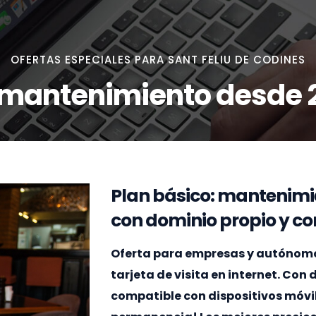
OFERTAS ESPECIALES PARA SANT FELIU DE CODINES
 mantenimiento desde 
Plan básico: mantenimi
con dominio propio y cor
Oferta para empresas y autónomos
tarjeta de visita en internet. Con
compatible con dispositivos móvi