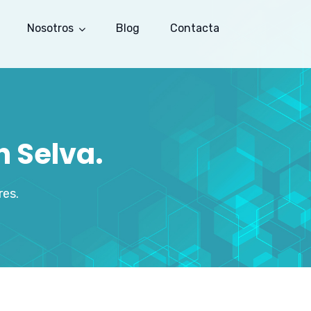
Nosotros
Blog
Contacta
n Selva.
res.