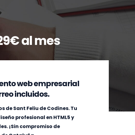
29€ al mes
ento web empresarial
reo incluidos.
 de Sant Feliu de Codines. Tu
 diseño profesional en HTML5 y
les. ¡Sin compromiso de