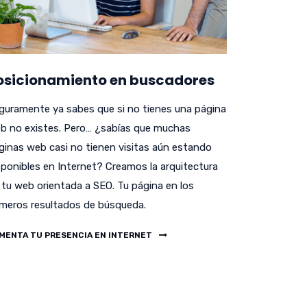
osicionamiento en buscadores
guramente ya sabes que si no tienes una página
b no existes. Pero… ¿sabías que muchas
ginas web casi no tienen visitas aún estando
sponibles en Internet? Creamos la arquitectura
 tu web orientada a SEO. Tu página en los
imeros resultados de búsqueda.
MENTA TU PRESENCIA EN INTERNET