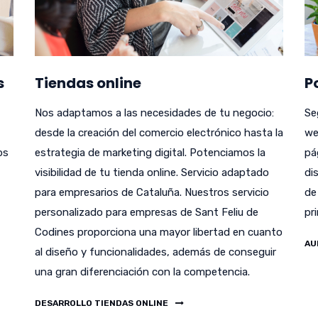
s
Tiendas online
P
Nos adaptamos a las necesidades de tu negocio:
Se
desde la creación del comercio electrónico hasta la
we
bs
estrategia de marketing digital. Potenciamos la
pá
visibilidad de tu tienda online. Servicio adaptado
di
para empresarios de Cataluña. Nuestros servicio
de
personalizado para empresas de Sant Feliu de
pr
Codines proporciona una mayor libertad en cuanto
AU
al diseño y funcionalidades, además de conseguir
una gran diferenciación con la competencia.
DESARROLLO TIENDAS ONLINE