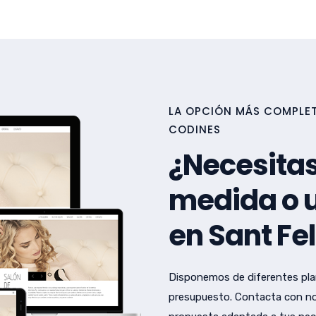
LA OPCIÓN MÁS COMPLETA
CODINES
¿Necesitas
medida o u
en Sant Fe
Disponemos de diferentes pla
presupuesto. Contacta con no