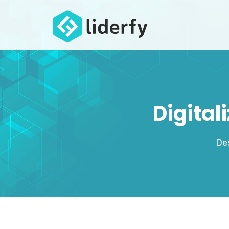
Digital
Des