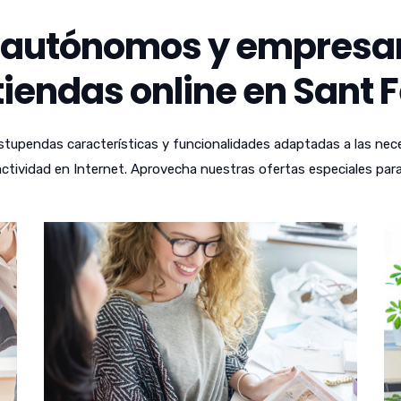
autónomos y empresari
iendas online en Sant F
tupendas características y funcionalidades adaptadas a las nece
ctividad en Internet. Aprovecha nuestras ofertas especiales para