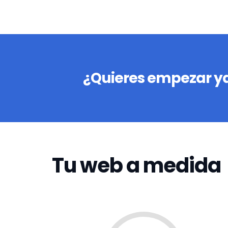
¿Quieres empezar ya
Tu web a medida