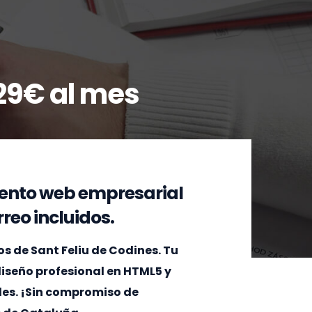
29€ al mes
ento web empresarial
reo incluidos.
 de Sant Feliu de Codines. Tu
 diseño profesional en HTML5 y
les. ¡Sin compromiso de