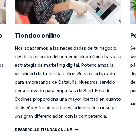
s
Tiendas online
P
Nos adaptamos a las necesidades de tu negocio:
Se
desde la creación del comercio electrónico hasta la
we
bs
estrategia de marketing digital. Potenciamos la
pá
visibilidad de tu tienda online. Servicio adaptado
di
para empresarios de Cataluña. Nuestros servicio
de
personalizado para empresas de Sant Feliu de
pr
Codines proporciona una mayor libertad en cuanto
AU
al diseño y funcionalidades, además de conseguir
una gran diferenciación con la competencia.
DESARROLLO TIENDAS ONLINE