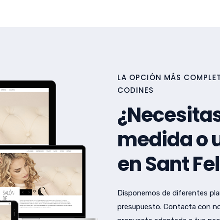
LA OPCIÓN MÁS COMPLETA
CODINES
¿Necesitas
medida o u
en Sant Fe
Disponemos de diferentes pla
presupuesto. Contacta con no