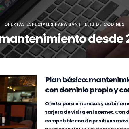
OFERTAS ESPECIALES PARA SANT FELIU DE CODINES
 mantenimiento desde 
Plan básico: mantenimi
con dominio propio y cor
Oferta para empresas y autónomos
tarjeta de visita en internet. Con
compatible con dispositivos móvi