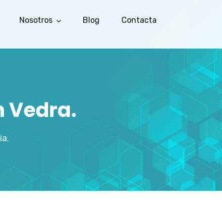
Nosotros
Blog
Contacta
n Vedra.
ia.