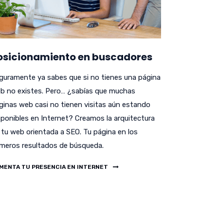
osicionamiento en buscadores
guramente ya sabes que si no tienes una página
b no existes. Pero… ¿sabías que muchas
ginas web casi no tienen visitas aún estando
sponibles en Internet? Creamos la arquitectura
 tu web orientada a SEO. Tu página en los
imeros resultados de búsqueda.
MENTA TU PRESENCIA EN INTERNET