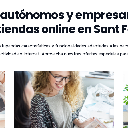
autónomos y empresari
iendas online en Sant F
tupendas características y funcionalidades adaptadas a las nece
ctividad en Internet. Aprovecha nuestras ofertas especiales para