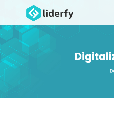
Digital
De