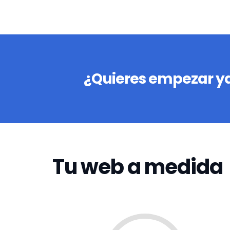
¿Quieres empezar ya
Tu web a medida