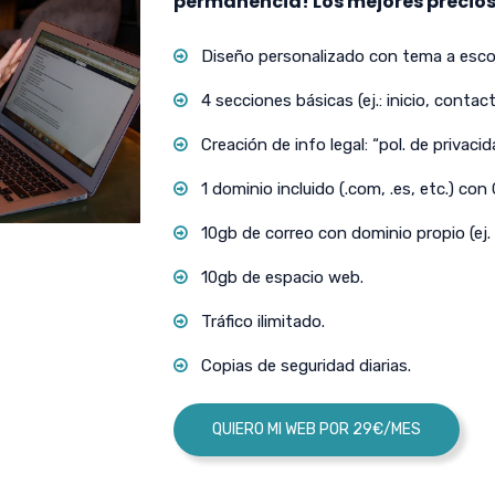
permanencia! Los mejores precios
Diseño personalizado con tema a escog
4 secciones básicas (ej.: inicio, contact
Creación de info legal: “pol. de privacida
1 dominio incluido (.com, .es, etc.) con
10gb de correo con dominio propio (ej.
10gb de espacio web.
Tráfico ilimitado.
Copias de seguridad diarias.
QUIERO MI WEB POR 29€/MES