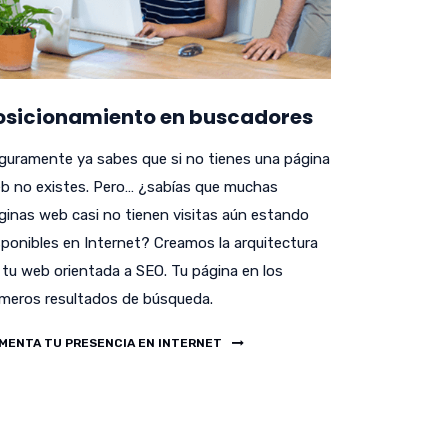
osicionamiento en buscadores
guramente ya sabes que si no tienes una página
b no existes. Pero… ¿sabías que muchas
ginas web casi no tienen visitas aún estando
sponibles en Internet? Creamos la arquitectura
 tu web orientada a SEO. Tu página en los
imeros resultados de búsqueda.
MENTA TU PRESENCIA EN INTERNET