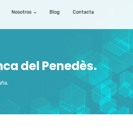
Nosotros
Blog
Contacta
nca del Penedès.
uña.