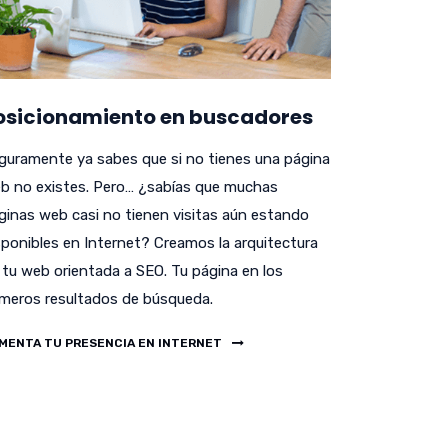
osicionamiento en buscadores
guramente ya sabes que si no tienes una página
b no existes. Pero… ¿sabías que muchas
ginas web casi no tienen visitas aún estando
sponibles en Internet? Creamos la arquitectura
 tu web orientada a SEO. Tu página en los
imeros resultados de búsqueda.
MENTA TU PRESENCIA EN INTERNET