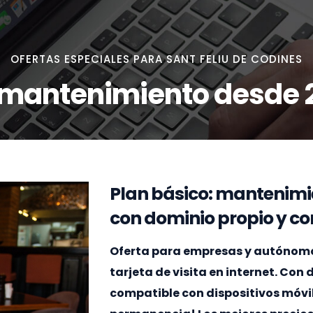
OFERTAS ESPECIALES PARA SANT FELIU DE CODINES
 mantenimiento desde 
Plan básico: mantenimi
con dominio propio y cor
Oferta para empresas y autónomos
tarjeta de visita en internet. Con
compatible con dispositivos móvi