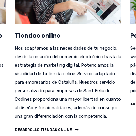
s
Tiendas online
P
Nos adaptamos a las necesidades de tu negocio:
Se
desde la creación del comercio electrónico hasta la
we
bs
estrategia de marketing digital. Potenciamos la
pá
visibilidad de tu tienda online. Servicio adaptado
di
para empresarios de Cataluña. Nuestros servicio
de
personalizado para empresas de Sant Feliu de
pr
Codines proporciona una mayor libertad en cuanto
AU
al diseño y funcionalidades, además de conseguir
una gran diferenciación con la competencia.
DESARROLLO TIENDAS ONLINE