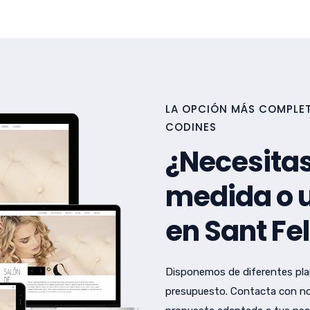
LA OPCIÓN MÁS COMPLETA
CODINES
¿Necesitas
medida o u
en Sant Fe
Disponemos de diferentes pla
presupuesto. Contacta con no