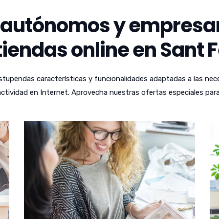
autónomos y empresari
iendas online en Sant F
tupendas características y funcionalidades adaptadas a las nece
ctividad en Internet. Aprovecha nuestras ofertas especiales para