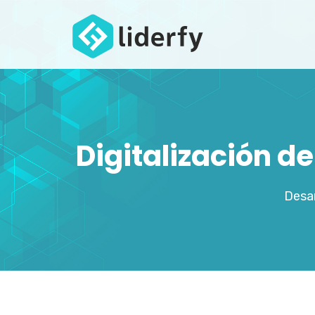
Digitalización d
Desar