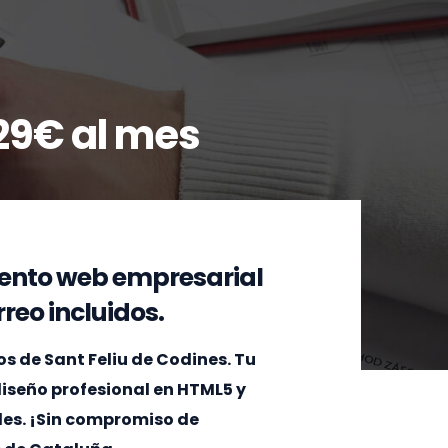
29€ al mes
ento web empresarial
reo incluidos.
 de Sant Feliu de Codines. Tu
 diseño profesional en HTML5 y
les. ¡Sin compromiso de