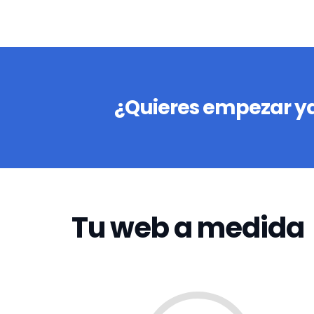
¿Quieres empezar ya
Tu web a medida