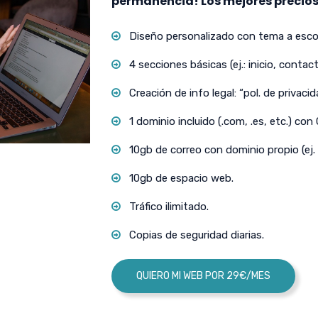
permanencia! Los mejores precios
Diseño personalizado con tema a escog
4 secciones básicas (ej.: inicio, contact
Creación de info legal: “pol. de privacida
1 dominio incluido (.com, .es, etc.) con
10gb de correo con dominio propio (ej.
10gb de espacio web.
Tráfico ilimitado.
Copias de seguridad diarias.
QUIERO MI WEB POR 29€/MES