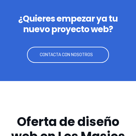
¿Quieres empezar ya tu
nuevo proyecto web?
CONTACTA CON NOSOTROS
Oferta de diseño