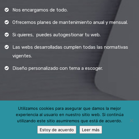
Nos encargamos de todo.
Ofrecemos planes de mantenimiento anual y mensual.
Si quieres, puedes autogestionar tu web.
Las webs desarrolladas cumplen todas las normativas
vigentes.
Diseño personalizado con tema a escoger.
Utilizamos cookies para asegurar que damos la mejor
experiencia al usuario en nuestro sitio web. Si continúa
Todos los derechos reservados.
utilizando este sitio asumiremos que está de acuerdo.
Estoy de acuerdo
Leer más