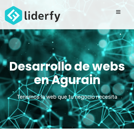
Desarrollo de webs
en Agurain
Tenemos la web que tu negocio necesita