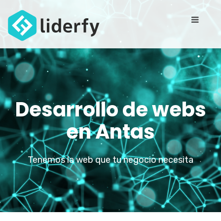
Desarrollo de webs
en Antas
Tenemos la web que tu negocio necesita