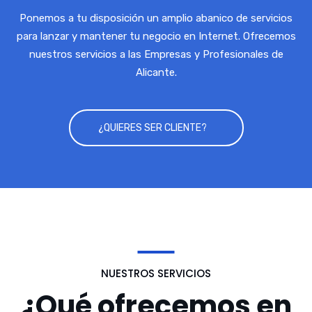
Ponemos a tu disposición un amplio abanico de servicios
para lanzar y mantener tu negocio en Internet. Ofrecemos
nuestros servicios a las Empresas y Profesionales de
Alicante.
¿QUIERES SER CLIENTE?
NUESTROS SERVICIOS
¿Qué ofrecemos en