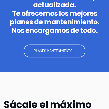
actualizada.
Te ofrecemos los mejores
planes de mantenimiento.
Nos encargamos de todo.
PLANES MANTENIMIENTO
Sácale el máximo