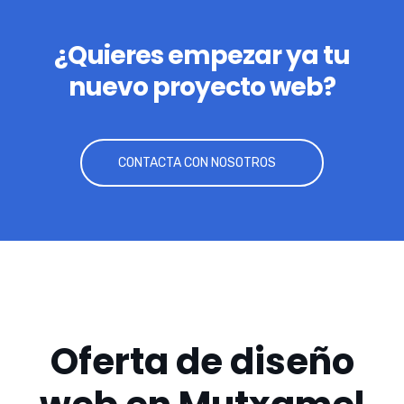
¿Quieres empezar ya tu
nuevo proyecto web?
CONTACTA CON NOSOTROS
Oferta de diseño