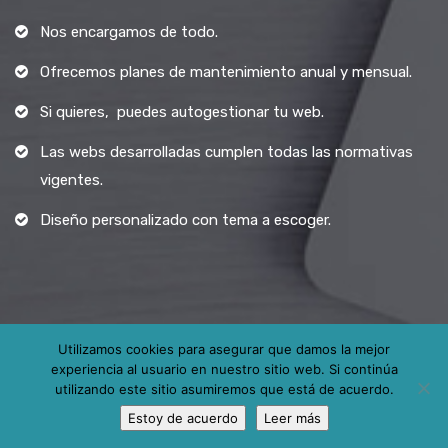
Nos encargamos de todo.
Ofrecemos planes de mantenimiento anual y mensual.
Si quieres, puedes autogestionar tu web.
Las webs desarrolladas cumplen todas las normativas
vigentes.
Diseño personalizado con tema a escoger.
Utilizamos cookies para asegurar que damos la mejor
experiencia al usuario en nuestro sitio web. Si continúa
Todos los derechos reservados.
utilizando este sitio asumiremos que está de acuerdo.
Estoy de acuerdo
Leer más