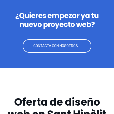
¿Quieres empezar ya tu
nuevo proyecto web?
CONTACTA CON NOSOTROS
Oferta de diseño