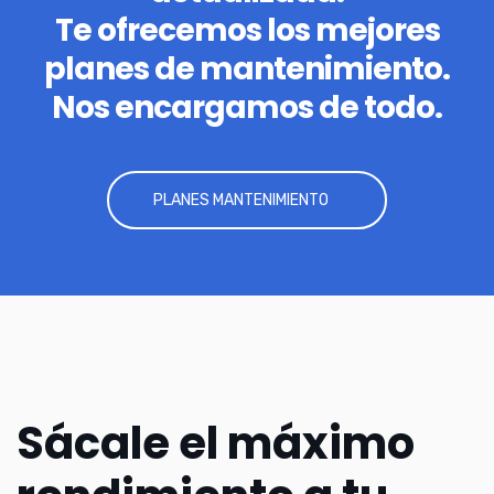
Te ofrecemos los mejores
planes de mantenimiento.
Nos encargamos de todo.
PLANES MANTENIMIENTO
Sácale el máximo