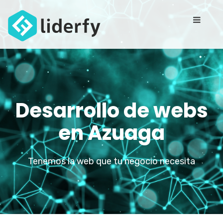
Desarrollo de webs
en Azuaga
Tenemos la web que tu negocio necesita