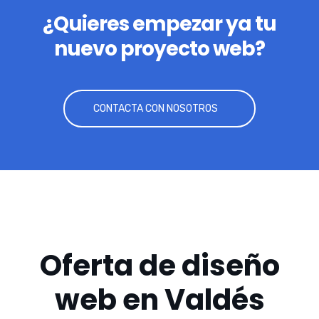
¿Quieres empezar ya tu
nuevo proyecto web?
CONTACTA CON NOSOTROS
Oferta de diseño
web en Valdés