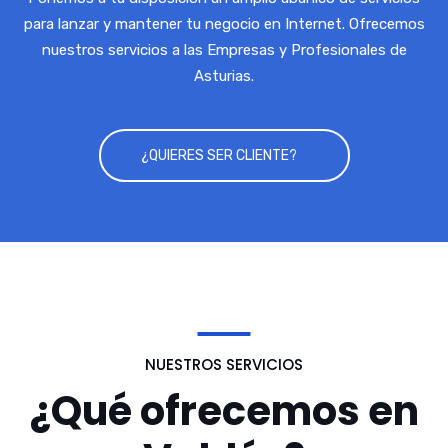
para lanzar y mantener tu negocio en Internet. Ofrecemos
nuestros servicios a las Empresas y Profesionales de
Asturias.
¿QUIERES SER CLIENTE?
NUESTROS SERVICIOS
¿Qué ofrecemos en