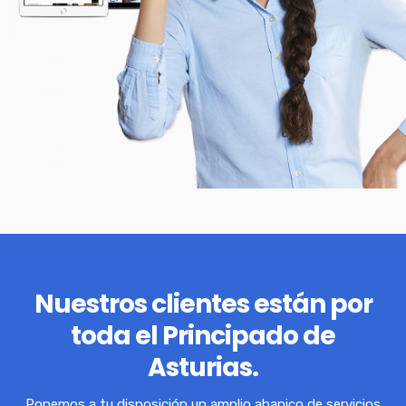
Nuestros clientes están por
toda el Principado de
Asturias.
Ponemos a tu disposición un amplio abanico de servicios