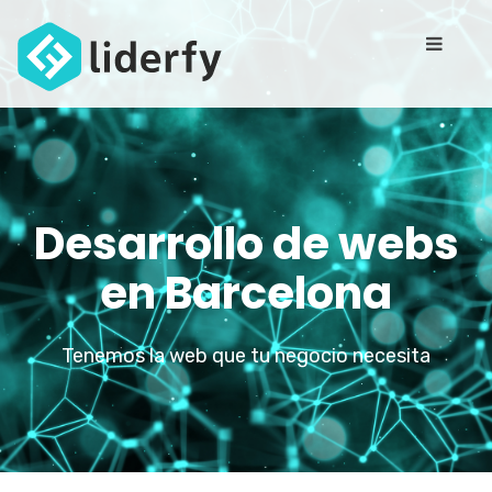
Desarrollo de webs
en Barcelona
Tenemos la web que tu negocio necesita