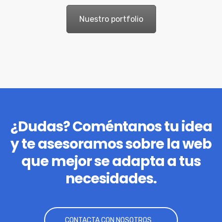
Nuestro portfolio
¿Dudas? Coméntanos tu idea
y te asesoramos sobre la web
que mejor se adapta a tus
necesidades.
CONTACTA CON NOSOTROS