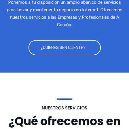
Ponemos a tu disposición un amplio abanico de servicios
para lanzar y mantener tu negocio en Internet. Ofrecemos
nuestros servicios a las Empresas y Profesionales de A
Coruña.
¿QUIERES SER CLIENTE?
NUESTROS SERVICIOS
¿Qué ofrecemos en