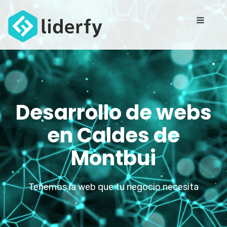
Desarrollo de webs
en Caldes de
Montbui
Tenemos la web que tu negocio necesita