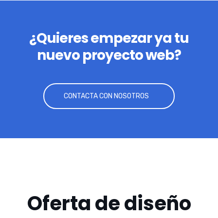
¿Quieres empezar ya tu
nuevo proyecto web?
CONTACTA CON NOSOTROS
Oferta de diseño