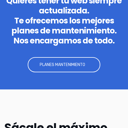
Quieres tener tu web siempre
actualizada.
Te ofrecemos los mejores
planes de mantenimiento.
Nos encargamos de todo.
PLANES MANTENIMIENTO
Sácale el máximo