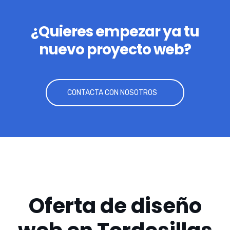
¿Quieres empezar ya tu
nuevo proyecto web?
CONTACTA CON NOSOTROS
Oferta de diseño