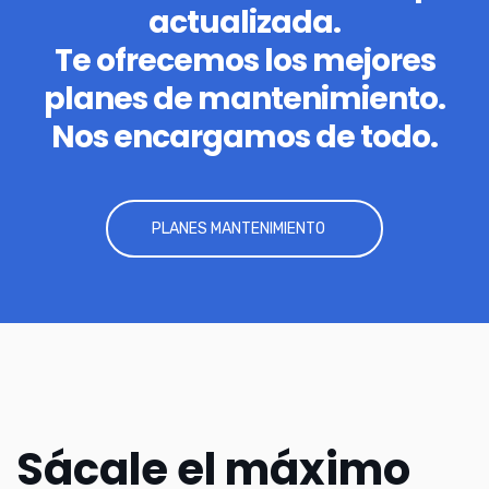
actualizada.
Te ofrecemos los mejores
planes de mantenimiento.
Nos encargamos de todo.
PLANES MANTENIMIENTO
Sácale el máximo