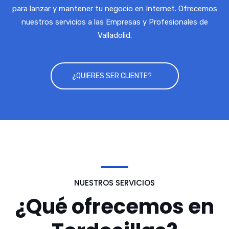
para lanzar y mantener tu negocio en Internet. Ofrecemos
nuestros servicios a las Empresas y Profesionales de
Valladolid.
¿QUIERES SER CLIENTE?
NUESTROS SERVICIOS
¿Qué ofrecemos en