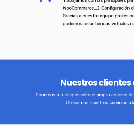
Trabajamos con las principales pl
WooCommerce,...). Configuración d
Gracias a nuestro equipo profesio
podemos crear tiendas virtuales 
Nuestros clientes 
Ponemos a tu disposición un amplio abanico de 
Ofrecemos nuestros servicios a 