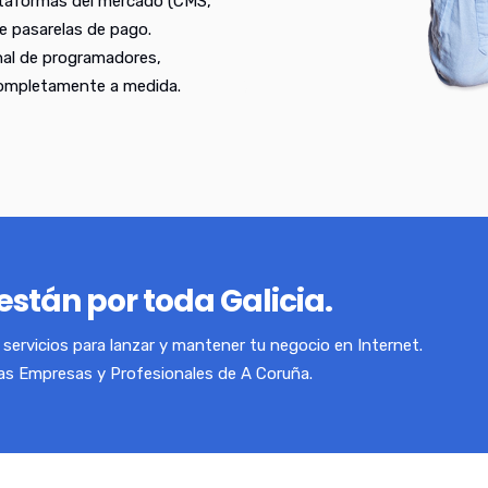
ataformas del mercado (CMS,
e pasarelas de pago.
nal de programadores,
completamente a medida.
están por toda Galicia.
servicios para lanzar y mantener tu negocio en Internet.
las Empresas y Profesionales de A Coruña.