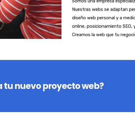
Somos una empresa especializ
Nuestras webs se adaptan per
diseño web personal y a medid
online, posicionamiento SEO, 
Creamos la web que tu negoci
 tu nuevo proyecto web?