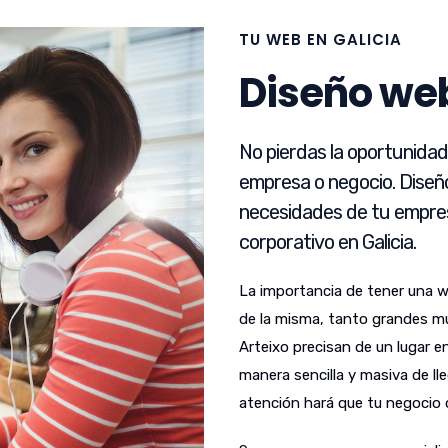
TU WEB EN GALICIA
Diseño web
No pierdas la oportunida
empresa o negocio. Diseñ
necesidades de tu empres
corporativo en Galicia.
La importancia de tener una 
de la misma, tanto grandes m
Arteixo precisan de un lugar e
manera sencilla y masiva de lle
atención hará que tu negocio