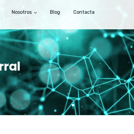
Nosotros
Blog
Contacta
rral