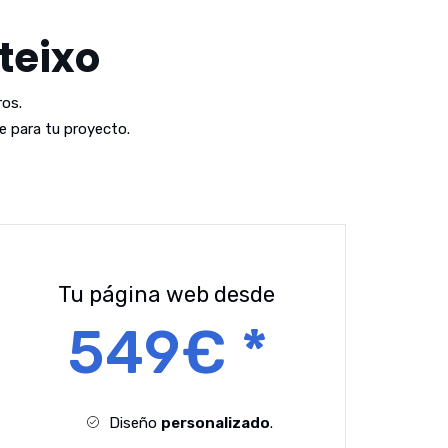
teixo
os.
 para tu proyecto.
Tu página web desde
549€ *
Diseño
personalizado
.