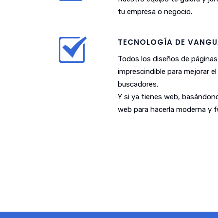
tu empresa o negocio.
TECNOLOGÍA DE VANGU
Todos los diseños de páginas
imprescindible para mejorar e
buscadores.
Y si ya tienes web, basándono
web para hacerla moderna y fu