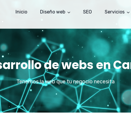
Inicio
Diseño web
SEO
Servicios
arrollo de webs en Ca
Tenemos la web que tu negocio necesita