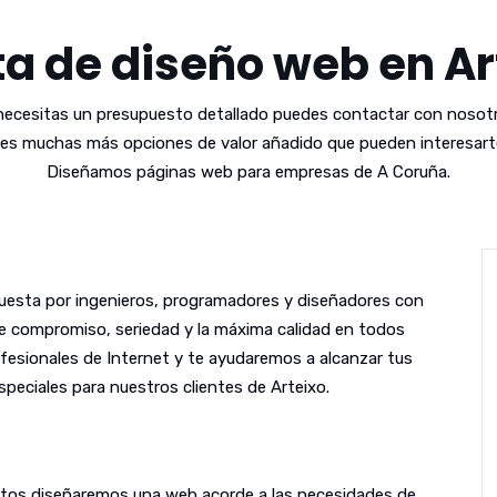
ta de diseño web en Ar
 necesitas un presupuesto detallado puedes contactar con nosotr
es muchas más opciones de valor añadido que pueden interesarte
Diseñamos páginas web para empresas de A Coruña.
esta por ingenieros, programadores y diseñadores con
le compromiso, seriedad y la máxima calidad en todos
fesionales de Internet y te ayudaremos a alcanzar tus
peciales para nuestros clientes de Arteixo.
untos diseñaremos una web acorde a las necesidades de