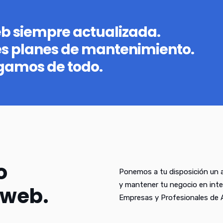
eb siempre actualizada.
es planes de mantenimiento.
gamos de todo.
o
Ponemos a tu disposición un a
y mantener tu negocio en inte
 web.
Empresas y Profesionales de 