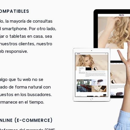
COMPATIBLES
lo, la mayoría de consultas
el smartphone. Por otro lado,
ar o tabletas en casa, sea
n nuestros clientes, nuestro
eb responsive.
 algo que tu web no se
eado de forma natural con
puestos en los buscadores.
rmanece en el tiempo.
NLINE (E-COMMERCE)