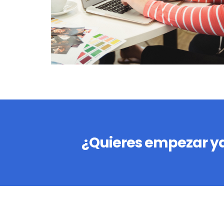
¿Quieres empezar ya