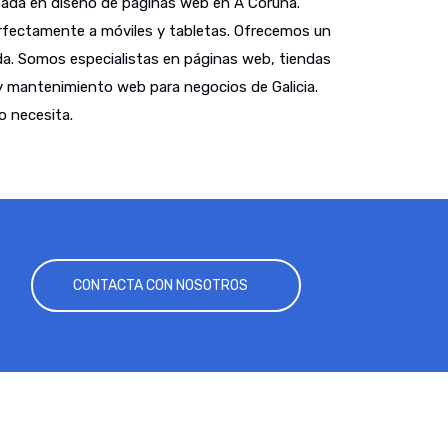
ada en diseño de páginas web en A Coruña.
fectamente a móviles y tabletas. Ofrecemos un
a. Somos especialistas en páginas web, tiendas
y mantenimiento web para negocios de Galicia.
o necesita.
CONTACTA CON NOSOTROS