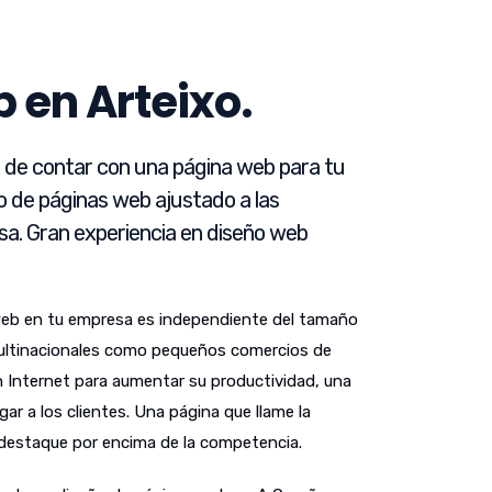
 en Arteixo.
d de contar con una página web para tu
o de páginas web ajustado a las
a. Gran experiencia en diseño web
web en tu empresa es independiente del tamaño
ultinacionales como pequeños comercios de
n Internet para aumentar su productividad, una
gar a los clientes. Una página que llame la
 destaque por encima de la competencia.