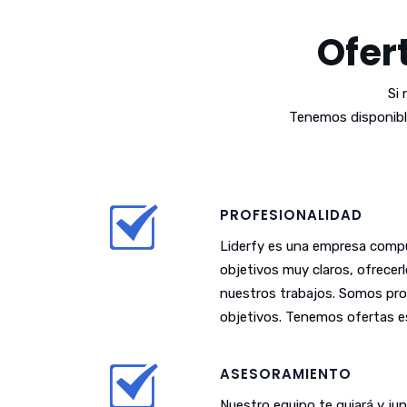
Ofer
Si
Tenemos disponibl
PROFESIONALIDAD
Liderfy es una empresa compu
objetivos muy claros, ofrecer
nuestros trabajos. Somos pro
objetivos. Tenemos ofertas es
ASESORAMIENTO
Nuestro equipo te guiará y j