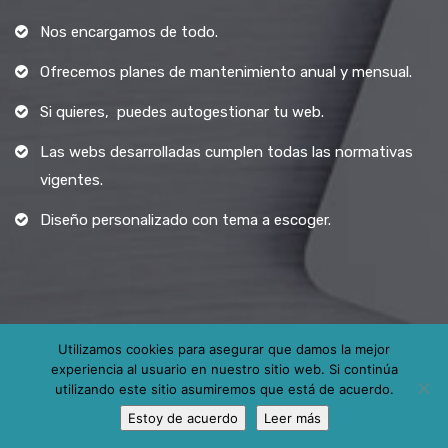
Nos encargamos de todo.
Ofrecemos planes de mantenimiento anual y mensual.
Si quieres, puedes autogestionar tu web.
Las webs desarrolladas cumplen todas las normativas
vigentes.
Diseño personalizado con tema a escoger.
Utilizamos cookies para asegurar que damos la mejor
experiencia al usuario en nuestro sitio web. Si continúa
Todos los derechos reservados.
utilizando este sitio asumiremos que está de acuerdo.
Estoy de acuerdo
Leer más