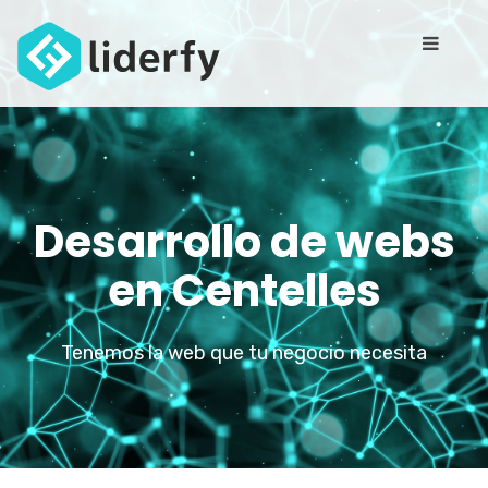
Desarrollo de webs
en Centelles
Tenemos la web que tu negocio necesita