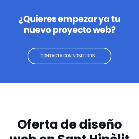
¿Quieres empezar ya tu
nuevo proyecto web?
CONTACTA CON NOSOTROS
Oferta de diseño