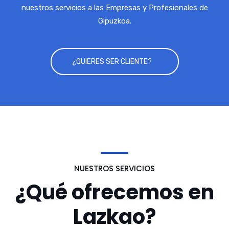
nuestros servicios a las Empresas y Profesionales de
Gipuzkoa.
¿QUIERES SER CLIENTE?
NUESTROS SERVICIOS
¿Qué ofrecemos en
Lazkao?