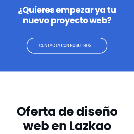
¿Quieres empezar ya tu
nuevo proyecto web?
CONTACTA CON NOSOTROS
Oferta de diseño
web en Lazkao