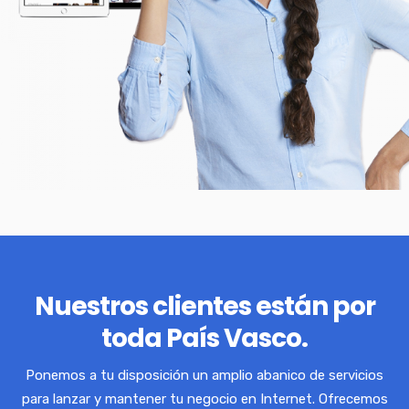
Nuestros clientes están por
toda País Vasco.
Ponemos a tu disposición un amplio abanico de servicios
para lanzar y mantener tu negocio en Internet. Ofrecemos