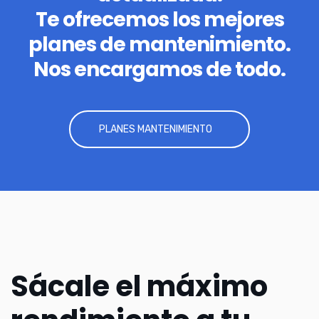
Te ofrecemos los mejores
planes de mantenimiento.
Nos encargamos de todo.
PLANES MANTENIMIENTO
Sácale el máximo