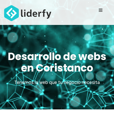
Desarrollo de webs
en Coristanco
Tenemos la web que tu negocio necesita