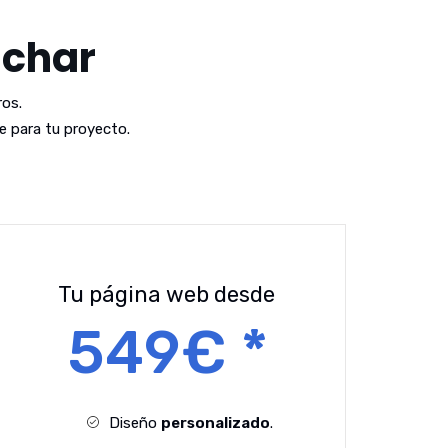
áchar
os.
 para tu proyecto.
Tu página web desde
549€ *
Diseño
personalizado
.