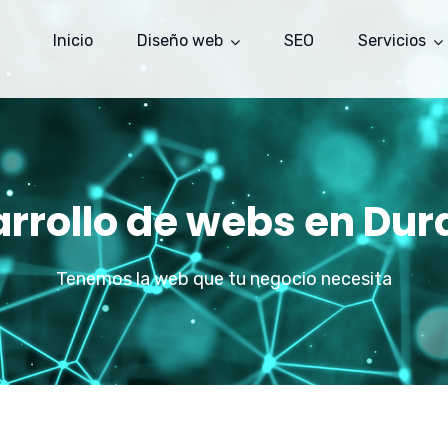
Inicio
Diseño web
SEO
Servicios
rrollo de webs en Du
Tenemos la web que tu negocio necesita