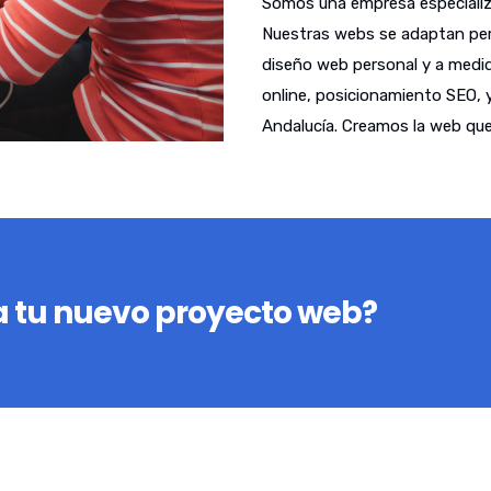
Somos una empresa especializ
Nuestras webs se adaptan per
diseño web personal y a medid
online, posicionamiento SEO,
Andalucía. Creamos la web que
 tu nuevo proyecto web?