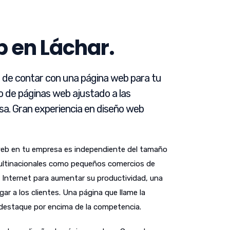
 en Láchar.
d de contar con una página web para tu
o de páginas web ajustado a las
a. Gran experiencia en diseño web
web en tu empresa es independiente del tamaño
ultinacionales como pequeños comercios de
n Internet para aumentar su productividad, una
gar a los clientes. Una página que llame la
 destaque por encima de la competencia.