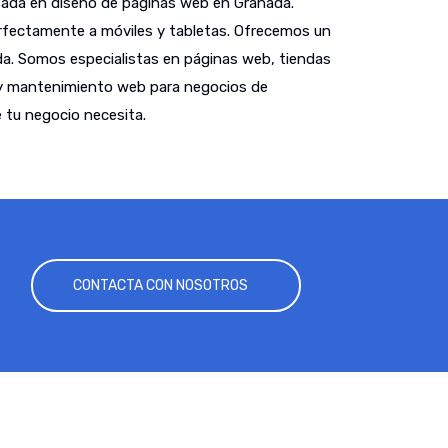
ada en diseño de páginas web en Granada.
fectamente a móviles y tabletas. Ofrecemos un
a. Somos especialistas en páginas web, tiendas
 y mantenimiento web para negocios de
 tu negocio necesita.
CONTACTA CON NOSOTROS