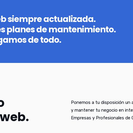
eb siempre actualizada.
es planes de mantenimiento.
gamos de todo.
o
Ponemos a tu disposición un a
y mantener tu negocio en inte
 web.
Empresas y Profesionales de 