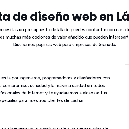
ta de diseño web en L
 necesitas un presupuesto detallado puedes contactar con nosotr
es muchas más opciones de valor añadido que pueden interesarte
Diseñamos páginas web para empresas de Granada.
esta por ingenieros, programadores y diseñadores con
le compromiso, seriedad y la máxima calidad en todos
fesionales de Internet y te ayudaremos a alcanzar tus
peciales para nuestros clientes de Láchar.
untos diseñaremos una web acorde a las necesidades de