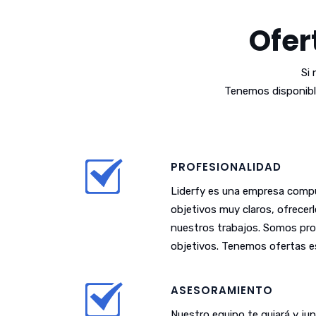
Ofer
Si
Tenemos disponibl
PROFESIONALIDAD
Liderfy es una empresa compu
objetivos muy claros, ofrecer
nuestros trabajos. Somos pro
objetivos. Tenemos ofertas es
ASESORAMIENTO
Nuestro equipo te guiará y j