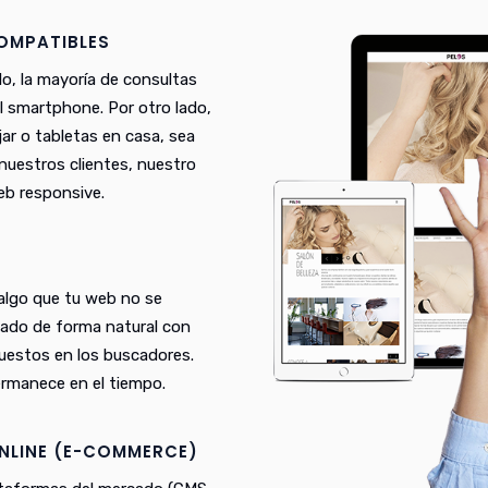
COMPATIBLES
lo, la mayoría de consultas
el smartphone. Por otro lado,
ar o tabletas en casa, sea
n nuestros clientes, nuestro
eb responsive.
 algo que tu web no se
eado de forma natural con
puestos en los buscadores.
rmanece en el tiempo.
NLINE (E-COMMERCE)