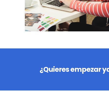
¿Quieres empezar ya