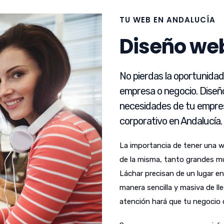
TU WEB EN ANDALUCÍA
Diseño web
No pierdas la oportunida
empresa o negocio. Diseñ
necesidades de tu empres
corporativo en Andalucía.
La importancia de tener una 
de la misma, tanto grandes m
Láchar precisan de un lugar e
manera sencilla y masiva de lle
atención hará que tu negocio