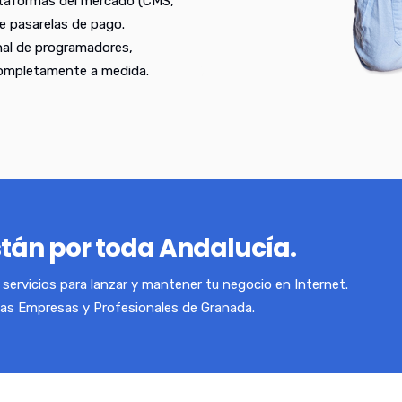
ataformas del mercado (CMS,
e pasarelas de pago.
nal de programadores,
completamente a medida.
stán por toda Andalucía.
servicios para lanzar y mantener tu negocio en Internet.
las Empresas y Profesionales de Granada.