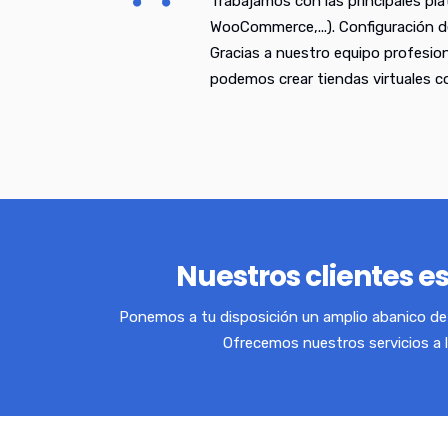
Trabajamos con las principales pl
WooCommerce,...). Configuración d
Gracias a nuestro equipo profesio
podemos crear tiendas virtuales 
Nuestros clientes e
Ponemos a tu disposición un amplio abanico de 
Ofrecemos nuestros servicios a 