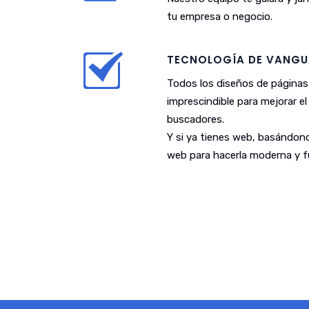
tu empresa o negocio.
TECNOLOGÍA DE VANGU
Todos los diseños de páginas
imprescindible para mejorar e
buscadores.
Y si ya tienes web, basándono
web para hacerla moderna y fu