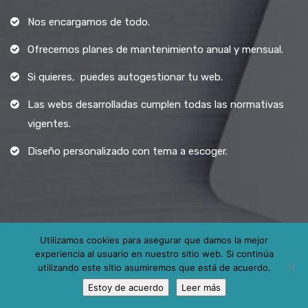
Nos encargamos de todo.
Ofrecemos planes de mantenimiento anual y mensual.
Si quieres, puedes autogestionar tu web.
Las webs desarrolladas cumplen todas las normativas
vigentes.
Diseño personalizado con tema a escoger.
Utilizamos cookies para asegurar que damos la mejor
experiencia al usuario en nuestro sitio web. Si continúa
Todos los derechos reservados.
utilizando este sitio asumiremos que está de acuerdo.
Estoy de acuerdo
Leer más