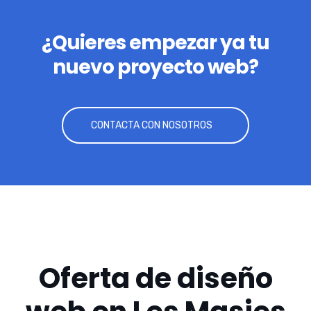
¿Quieres empezar ya tu
nuevo proyecto web?
CONTACTA CON NOSOTROS
Oferta de diseño