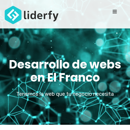
Desarrollo de webs
en El Franco
Tenemos la web que tu negocio necesita