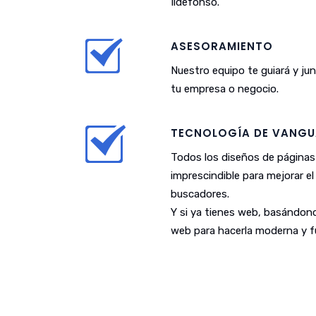
Ildefonso.
ASESORAMIENTO
Nuestro equipo te guiará y j
tu empresa o negocio.
TECNOLOGÍA DE VANGU
Todos los diseños de páginas
imprescindible para mejorar e
buscadores.
Y si ya tienes web, basándono
web para hacerla moderna y fu