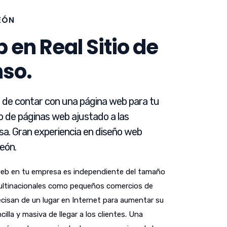
LEÓN
 en Real Sitio de
nso.
d de contar con una página web para tu
o de páginas web ajustado a las
a. Gran experiencia en diseño web
León.
web en tu empresa es independiente del tamaño
ultinacionales como pequeños comercios de
ecisan de un lugar en Internet para aumentar su
lla y masiva de llegar a los clientes. Una