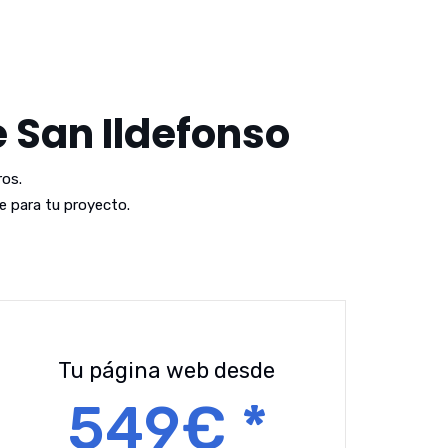
e San Ildefonso
os.
 para tu proyecto.
Tu página web desde
549€ *