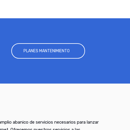
PLANES MANTENIMIENTO
mplio abanico de servicios necesarios para lanzar
rnet. Ofrecemos nuestros servicios a las