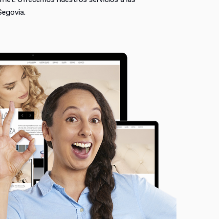
Segovia.