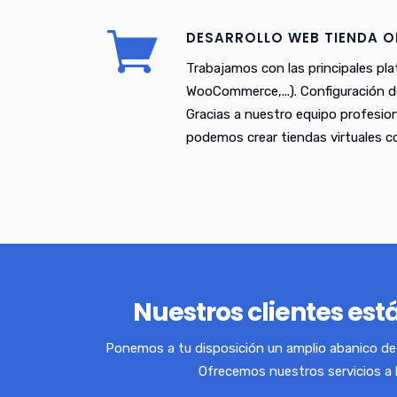
DESARROLLO WEB TIENDA O
Trabajamos con las principales pl
WooCommerce,...). Configuración d
Gracias a nuestro equipo profesio
podemos crear tiendas virtuales 
Nuestros clientes está
Ponemos a tu disposición un amplio abanico de 
Ofrecemos nuestros servicios a 