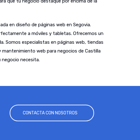
hará que tu negocio destaque por encima de la
ada en diseño de páginas web en Segovia.
fectamente a móviles y tabletas. Ofrecemos un
a. Somos especialistas en páginas web, tiendas
y mantenimiento web para negocios de Castilla
 negocio necesita.
CONTACTA CON NOSOTROS