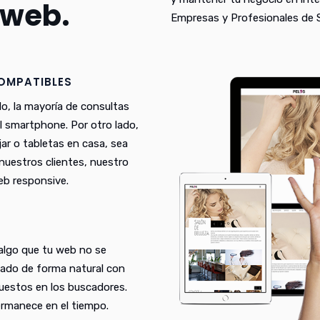
 web.
Empresas y Profesionales de 
COMPATIBLES
lo, la mayoría de consultas
el smartphone. Por otro lado,
ar o tabletas en casa, sea
n nuestros clientes, nuestro
eb responsive.
 algo que tu web no se
eado de forma natural con
puestos en los buscadores.
rmanece en el tiempo.