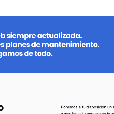
eb siempre actualizada.
es planes de mantenimiento.
gamos de todo.
o
Ponemos a tu disposición un a
y mantener tu negocio en inte