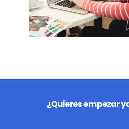
¿Quieres empezar ya