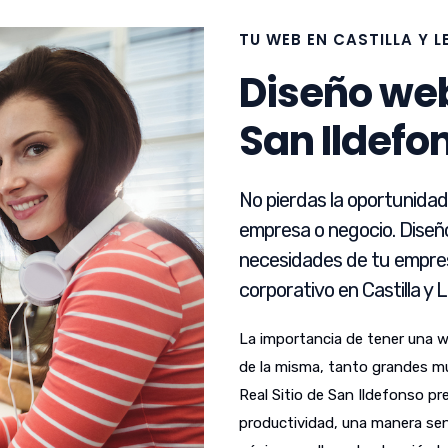
TU WEB EN CASTILLA Y 
Diseño web
San Ildefo
No pierdas la oportunida
empresa o negocio. Diseñ
necesidades de tu empres
corporativo en Castilla y 
La importancia de tener una 
de la misma, tanto grandes m
Real Sitio de San Ildefonso pr
productividad, una manera senci