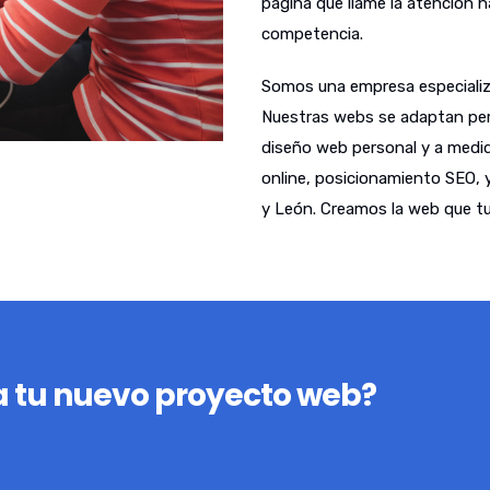
página que llame la atención 
competencia.
Somos una empresa especializ
Nuestras webs se adaptan per
diseño web personal y a medid
online, posicionamiento SEO, 
y León. Creamos la web que tu
 tu nuevo proyecto web?