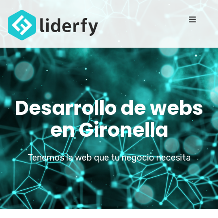
Desarrollo de webs
en Gironella
Tenemos la web que tu negocio necesita