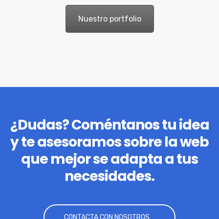
Nuestro portfolio
¿Dudas? Coméntanos tu idea
y te asesoramos sobre la web
que mejor se adapta a tus
necesidades.
CONTACTA CON NOSOTROS