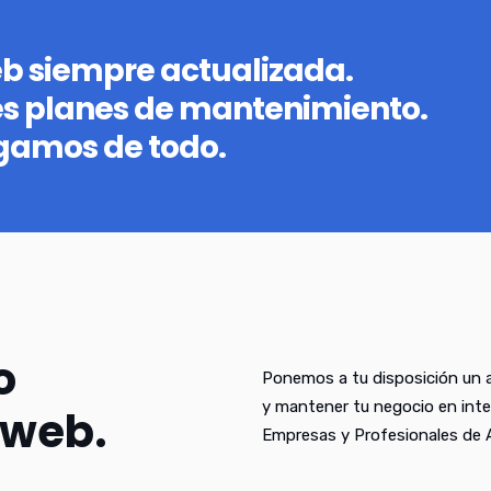
eb siempre actualizada.
es planes de mantenimiento.
gamos de todo.
o
Ponemos a tu disposición un a
y mantener tu negocio en inte
 web.
Empresas y Profesionales de 