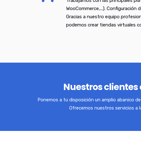
Trabajamos con las principales pl
WooCommerce,...). Configuración d
Gracias a nuestro equipo profesio
podemos crear tiendas virtuales 
Nuestros clientes 
Ponemos a tu disposición un amplio abanico de 
Ofrecemos nuestros servicios a 