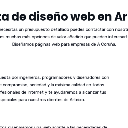
ta de diseño web en Ar
 necesitas un presupuesto detallado puedes contactar con nosotr
es muchas más opciones de valor añadido que pueden interesarte
Diseñamos páginas web para empresas de A Coruña.
esta por ingenieros, programadores y diseñadores con
le compromiso, seriedad y la máxima calidad en todos
fesionales de Internet y te ayudaremos a alcanzar tus
peciales para nuestros clientes de Arteixo.
untos diseñaremos una web acorde a las necesidades de