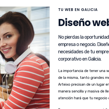
TU WEB EN GALICIA
Diseño web
No pierdas la oportunida
empresa o negocio. Diseñ
necesidades de tu empres
corporativo en Galicia.
La importancia de tener una 
de la misma, tanto grandes m
Arteixo precisan de un lugar e
manera sencilla y masiva de lle
atención hará que tu negocio