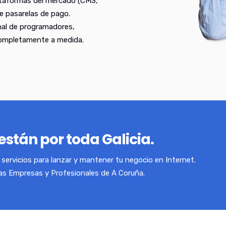
ataformas del mercado (CMS,
e pasarelas de pago.
nal de programadores,
completamente a medida.
están por toda Galicia.
servicios para lanzar y mantener tu negocio en Internet.
las Empresas y Profesionales de A Coruña.