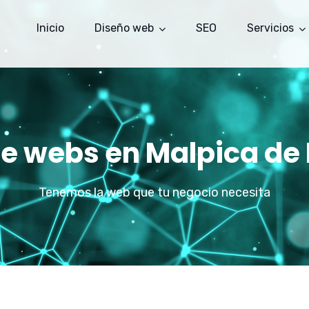
Inicio
Diseño web
SEO
Servicios
de webs en Malpica de
Tenemos la web que tu negocio necesita