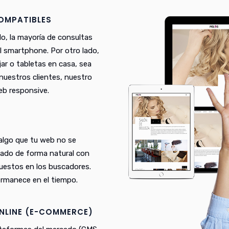
COMPATIBLES
lo, la mayoría de consultas
el smartphone. Por otro lado,
ar o tabletas en casa, sea
n nuestros clientes, nuestro
eb responsive.
 algo que tu web no se
eado de forma natural con
puestos en los buscadores.
rmanece en el tiempo.
NLINE (E-COMMERCE)