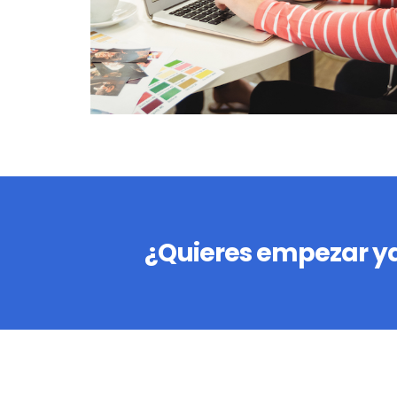
¿Quieres empezar ya