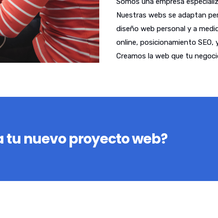
Somos una empresa especializ
Nuestras webs se adaptan per
diseño web personal y a medid
online, posicionamiento SEO, 
Creamos la web que tu negoci
 tu nuevo proyecto web?