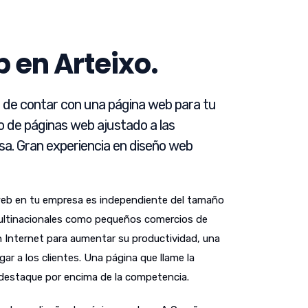
 en Arteixo.
d de contar con una página web para tu
o de páginas web ajustado a las
a. Gran experiencia en diseño web
web en tu empresa es independiente del tamaño
ultinacionales como pequeños comercios de
n Internet para aumentar su productividad, una
gar a los clientes. Una página que llame la
 destaque por encima de la competencia.