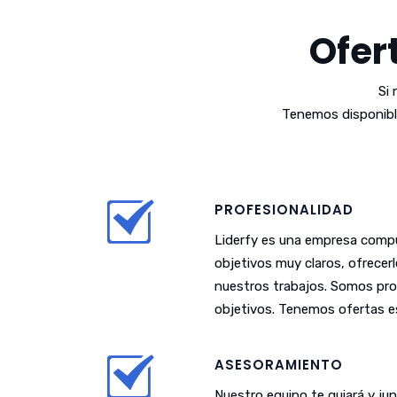
Ofer
Si
Tenemos disponibl
PROFESIONALIDAD
Liderfy es una empresa compu
objetivos muy claros, ofrecer
nuestros trabajos. Somos pro
objetivos. Tenemos ofertas es
ASESORAMIENTO
Nuestro equipo te guiará y j