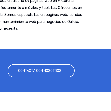
ada en diseño de páginas web en A Coruña.
fectamente a móviles y tabletas. Ofrecemos un
a. Somos especialistas en páginas web, tiendas
y mantenimiento web para negocios de Galicia.
o necesita.
CONTACTA CON NOSOTROS