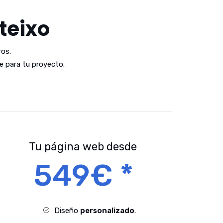
teixo
os.
 para tu proyecto.
Tu página web desde
549€ *
Diseño
personalizado
.