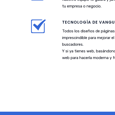
tu empresa o negocio.
TECNOLOGÍA DE VANGU
Todos los diseños de páginas
imprescindible para mejorar e
buscadores.
Y si ya tienes web, basándono
web para hacerla moderna y fu