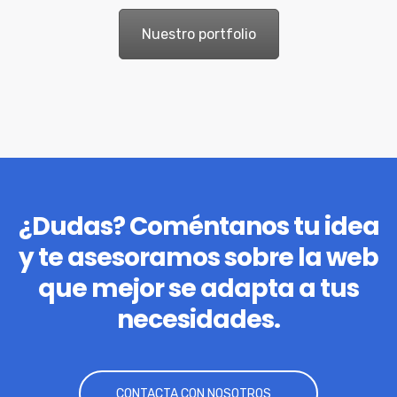
Nuestro portfolio
¿Dudas? Coméntanos tu idea
y te asesoramos sobre la web
que mejor se adapta a tus
necesidades.
CONTACTA CON NOSOTROS