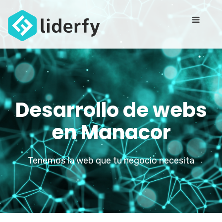
Desarrollo de webs
en Manacor
Tenemos la web que tu negocio necesita