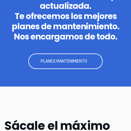
actualizada.
Te ofrecemos los mejores
planes de mantenimiento.
Nos encargamos de todo.
PLANES MANTENIMIENTO
Sácale el máximo