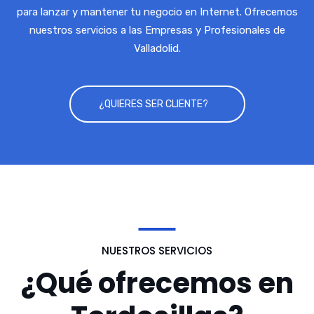
para lanzar y mantener tu negocio en Internet. Ofrecemos
nuestros servicios a las Empresas y Profesionales de
Valladolid.
¿QUIERES SER CLIENTE?
NUESTROS SERVICIOS
¿Qué ofrecemos en