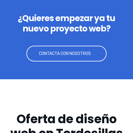
¿Quieres empezar ya tu
nuevo proyecto web?
CONTACTA CON NOSOTROS
Oferta de diseño