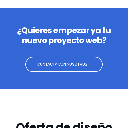
¿Quieres empezar ya tu
nuevo proyecto web?
CONTACTA CON NOSOTROS
Oferta de diseño