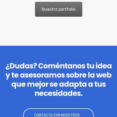
Nuestro portfolio
¿Dudas? Coméntanos tu idea
y te asesoramos sobre la web
que mejor se adapta a tus
necesidades.
CONTACTA CON NOSOTROS