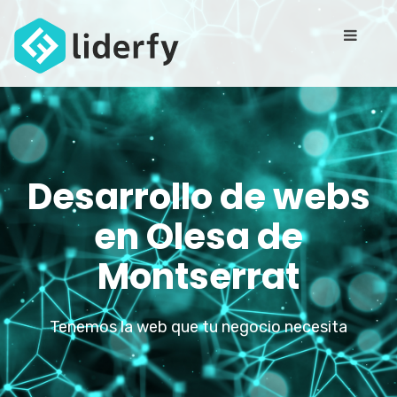
Desarrollo de webs
en Olesa de
Montserrat
Tenemos la web que tu negocio necesita