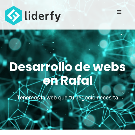
Desarrollo de webs
en Rafal
Tenemos la web que tu negocio necesita