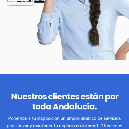
Nuestros clientes están por
toda Andalucía.
Ponemos a tu disposición un amplio abanico de servicios
para lanzar y mantener tu negocio en Internet. Ofrecemos