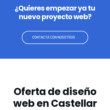
¿Quieres empezar ya tu
nuevo proyecto web?
CONTACTA CON NOSOTROS
Oferta de diseño
web en Castellar