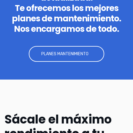
Te ofrecemos los mejores
planes de mantenimiento.
Nos encargamos de todo.
PLANES MANTENIMIENTO
Sácale el máximo