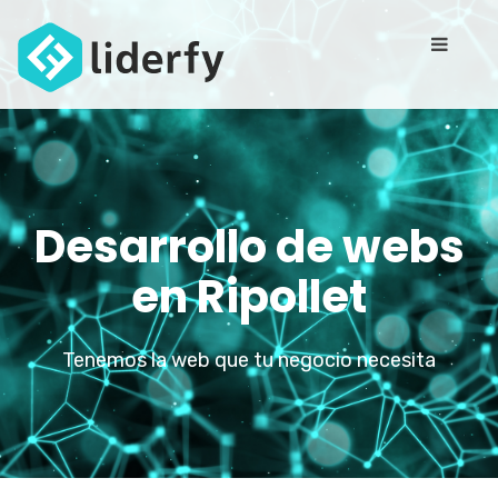
Desarrollo de webs
en Ripollet
Tenemos la web que tu negocio necesita