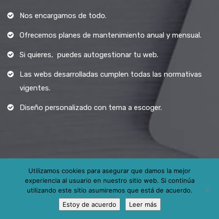
Nos encargamos de todo.
Ofrecemos planes de mantenimiento anual y mensual.
Si quieres, puedes autogestionar tu web.
Las webs desarrolladas cumplen todas las normativas
vigentes.
Diseño personalizado con tema a escoger.
Utilizamos cookies para asegurar que damos la mejor
experiencia al usuario en nuestro sitio web. Si continúa
Todos los derechos reservados.
utilizando este sitio asumiremos que está de acuerdo.
Estoy de acuerdo
Leer más