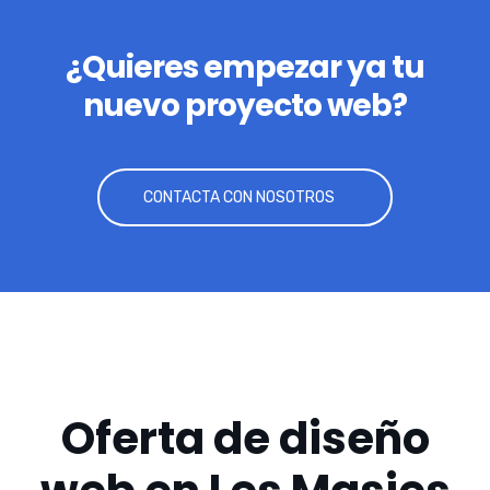
¿Quieres empezar ya tu
nuevo proyecto web?
CONTACTA CON NOSOTROS
Oferta de diseño