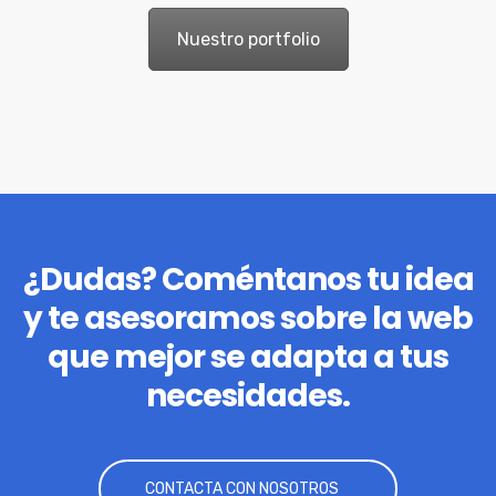
Nuestro portfolio
¿Dudas? Coméntanos tu idea
y te asesoramos sobre la web
que mejor se adapta a tus
necesidades.
CONTACTA CON NOSOTROS