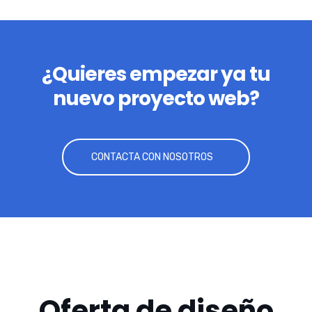
¿Quieres empezar ya tu
nuevo proyecto web?
CONTACTA CON NOSOTROS
Oferta de diseño