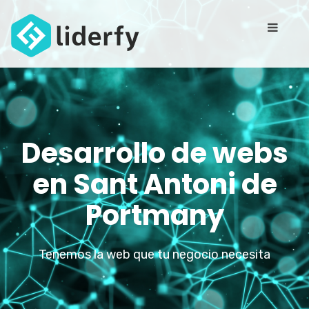
Desarrollo de webs
en Sant Antoni de
Portmany
Tenemos la web que tu negocio necesita