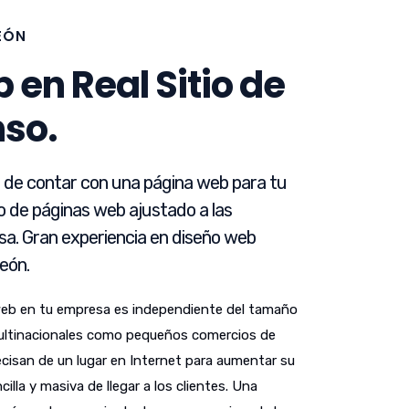
LEÓN
 en Real Sitio de
nso.
d de contar con una página web para tu
o de páginas web ajustado a las
a. Gran experiencia en diseño web
León.
web en tu empresa es independiente del tamaño
ultinacionales como pequeños comercios de
ecisan de un lugar en Internet para aumentar su
lla y masiva de llegar a los clientes. Una