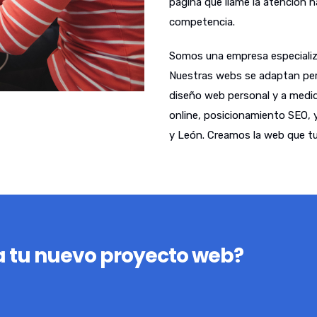
página que llame la atención 
competencia.
Somos una empresa especializ
Nuestras webs se adaptan per
diseño web personal y a medid
online, posicionamiento SEO, 
y León. Creamos la web que tu
 tu nuevo proyecto web?