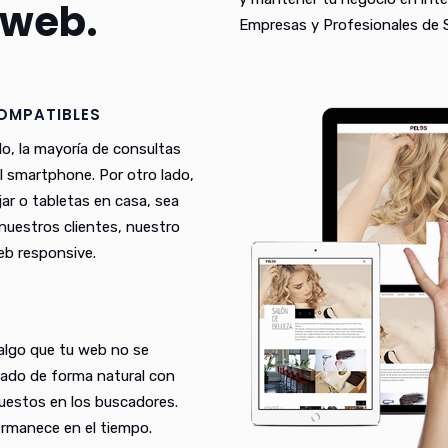
 web.
Empresas y Profesionales de 
COMPATIBLES
lo, la mayoría de consultas
el smartphone. Por otro lado,
ar o tabletas en casa, sea
n nuestros clientes, nuestro
eb responsive.
 algo que tu web no se
eado de forma natural con
puestos en los buscadores.
rmanece en el tiempo.