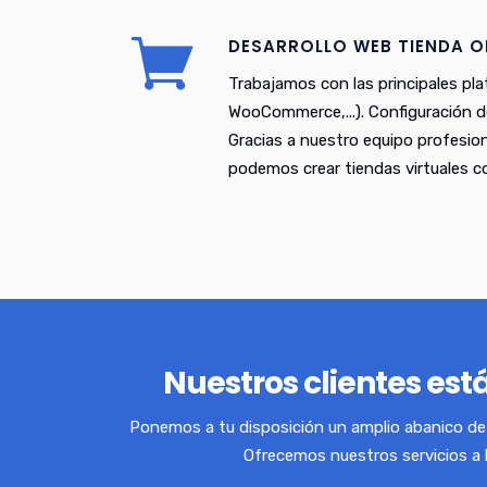
DESARROLLO WEB TIENDA O
Trabajamos con las principales pl
WooCommerce,...). Configuración d
Gracias a nuestro equipo profesio
podemos crear tiendas virtuales 
Nuestros clientes está
Ponemos a tu disposición un amplio abanico de 
Ofrecemos nuestros servicios a 