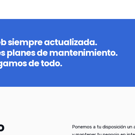
eb siempre actualizada.
es planes de mantenimiento.
gamos de todo.
o
Ponemos a tu disposición un a
y mantener tu negocio en inte