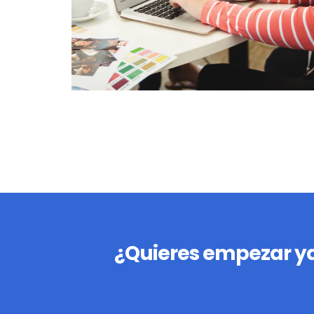
¿Quieres empezar ya