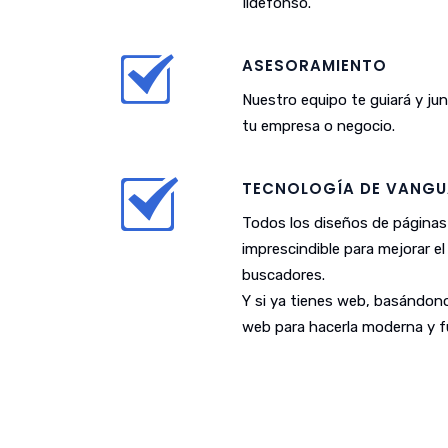
Ildefonso.
ASESORAMIENTO
Nuestro equipo te guiará y j
tu empresa o negocio.
TECNOLOGÍA DE VANGU
Todos los diseños de páginas
imprescindible para mejorar e
buscadores.
Y si ya tienes web, basándono
web para hacerla moderna y fu