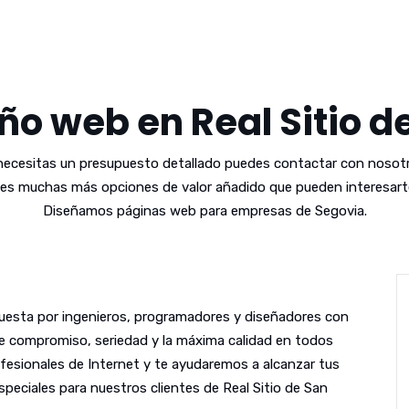
ño web en Real Sitio d
 necesitas un presupuesto detallado puedes contactar con nosotr
es muchas más opciones de valor añadido que pueden interesarte
Diseñamos páginas web para empresas de Segovia.
esta por ingenieros, programadores y diseñadores con
le compromiso, seriedad y la máxima calidad en todos
fesionales de Internet y te ayudaremos a alcanzar tus
peciales para nuestros clientes de Real Sitio de San