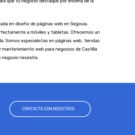
hará que tu negocio destaque por encima de la
ada en diseño de páginas web en Segovia.
fectamente a móviles y tabletas. Ofrecemos un
a. Somos especialistas en páginas web, tiendas
y mantenimiento web para negocios de Castilla
 negocio necesita.
CONTACTA CON NOSOTROS