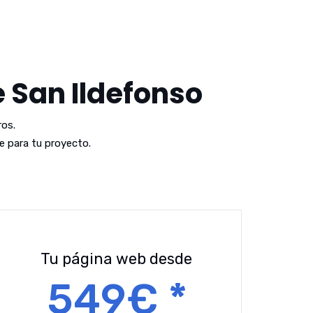
e San Ildefonso
os.
 para tu proyecto.
Tu página web desde
549€ *