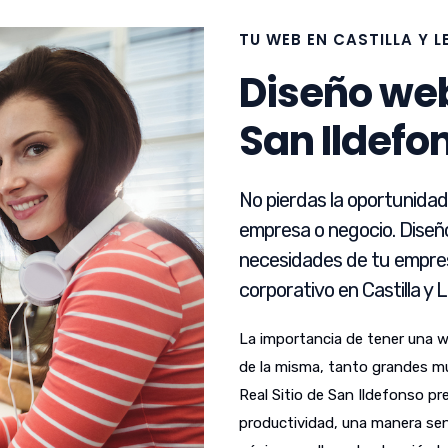
TU WEB EN CASTILLA Y 
Diseño web
San Ildefo
No pierdas la oportunida
empresa o negocio. Diseñ
necesidades de tu empres
corporativo en Castilla y 
La importancia de tener una 
de la misma, tanto grandes m
Real Sitio de San Ildefonso pr
productividad, una manera senci