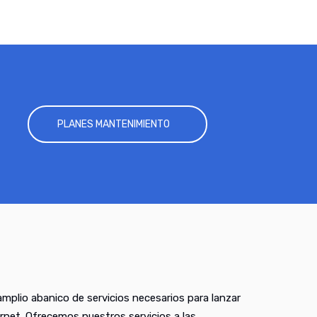
PLANES MANTENIMIENTO
mplio abanico de servicios necesarios para lanzar
rnet. Ofrecemos nuestros servicios a las