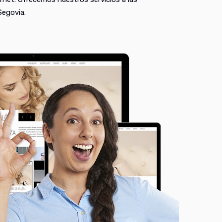
Segovia.