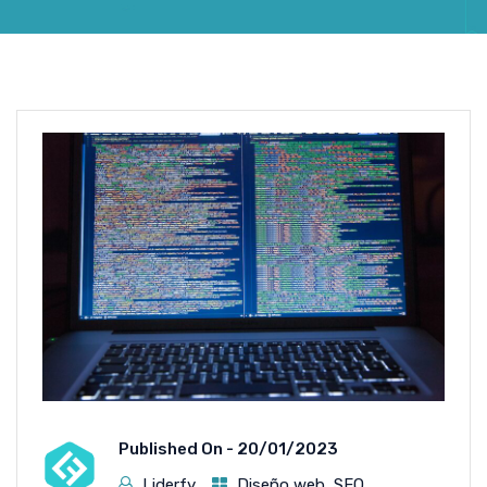
Published On -
20/01/2023
Liderfy
Diseño web
,
SEO