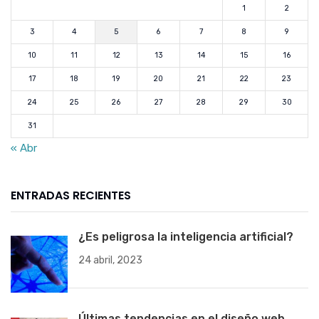
1
2
3
4
5
6
7
8
9
10
11
12
13
14
15
16
17
18
19
20
21
22
23
24
25
26
27
28
29
30
31
« Abr
ENTRADAS RECIENTES
¿Es peligrosa la inteligencia artificial?
24 abril, 2023
Últimas tendencias en el diseño web