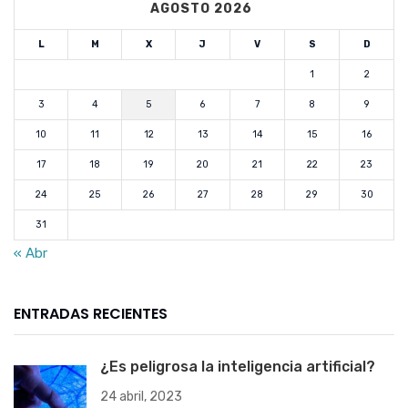
AGOSTO 2026
L
M
X
J
V
S
D
1
2
3
4
5
6
7
8
9
10
11
12
13
14
15
16
17
18
19
20
21
22
23
24
25
26
27
28
29
30
31
« Abr
ENTRADAS RECIENTES
¿Es peligrosa la inteligencia artificial?
24 abril, 2023