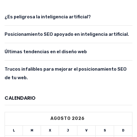
¿Es peligrosa la inteligencia artificial?
Posicionamiento SEO apoyado en inteligencia artificial.
Últimas tendencias en el diseño web
Trucos infalibles para mejorar el posicionamiento SEO
de tu web.
CALENDARIO
AGOSTO 2026
L
M
X
J
V
S
D